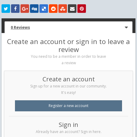
0 Reviews
Create an account or sign in to leave a
review
You need to be a member in order to leave
a review
Create an account
Sign up for a new account in our community.
It's easy!
Register a new account
Sign in
Already have an account? Sign in here.