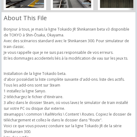
About This File
Bonjour à tous, je mais la ligne Tokaido JR Shinkansen beta v3 disponible
de TOKYO à Shin-Ōsaka, Okayama.
Avec des scénarios standard avec le Shinkansen 300. Pour simulateur de
train classic.
Je vous rappelle que je ne suis pas responsable de vos erreurs.
Et les dommages accidentels liés à la modification de vau sur les jeux ts.
Installation de la ligne Tokaido beta.
d'abor possédait la liste complète suivante d'add-ons. liste des actifs.
Tous les add-ons sont sur Steam
1 installez la ligne Sanyo.
2 téléchargez le fichier d'itinéraire.
3 allez dans le dossier Steam, où vous lavez le simulator de train installé
sur votre PC ou disque dur externe.
steamapps \ common \ RailWorks \ Content \ Routes. Copiez le dossier de
téléchargement et collez-le dans le dossier dans "Route".
Voici ce que vous pouvez conduire sur la ligne Tokaido JR de la série
Shinkansen 300.