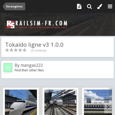
Etrangères
Tokaido ligne v3 1.0.0
(0 reviews)
By
mangas222
Find their other files