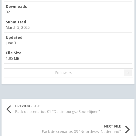
Downloads
32
Submitted
March 5, 2025
Updated
June 3
File Size
1.95 MB
Followers
0
PREVIOUS FILE
Pack de scénarios 01 "De Limburgse Spoorlijnen"
NEXT FILE
Pack de scénarios 03 "Noordwest Nederland"