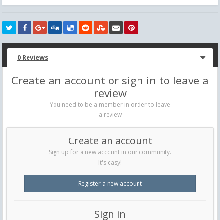
0 Reviews
Create an account or sign in to leave a
review
You need to be a member in order to leave
a review
Create an account
Sign up for a new account in our community.
It's easy!
Register a new account
Sign in