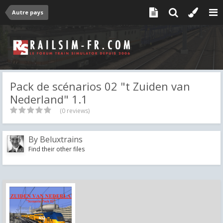
Autre pays
Pack de scénarios 02 "t Zuiden van
Nederland" 1.1
(0 reviews)
By
Beluxtrains
Find their other files