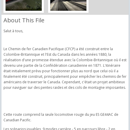
About This File
Salut à tous,
Le Chemin de fer Canadien Pacifique (CFCP) a été construit entre la
Colombie-Britannique et l'Est du Canada dans les années 1880, la
réalisation d'une promesse étendue avec la Colombie-Britannique où il est
devenu une partie de la Confédération canadienne en 1871. L'itinéraire
était initialement prévu pour fonctionner plus au nord que celui où il a
finalement été construit, principalement pour empêcher les chemins de fer
américains de traverser le Canada. Cependant, c'était un projet ambitieux
pour naviguer sur des pentes raides et des cols de montagne imposantes.
Cette route comprend la seule locomotive rouge du jeu ES GE44AC de
Canadian Pacific.
Les scénarios jouables, 9 modes carrière - 5 en parcours libre - 2 en