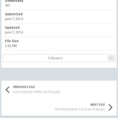
Downloads
437
Submitted
June 7, 2014
Updated
June 7, 2014
File Size
2.62 MB
Followers
1
PREVIOUS FILE
Loco Amtrak F40PH en Français
NEXT FILE
The Horseshoe Curve en Français