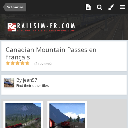
Scénarios
Canadian Mountain Passes en
français
(2 reviews)
By
jean57
Find their other files