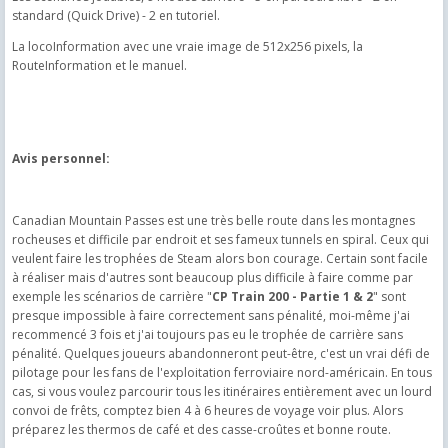
standard (Quick Drive) - 2 en tutoriel.
La locoInformation avec une vraie image de 512x256 pixels, la
RouteInformation et le manuel.
Avis personnel:
Canadian Mountain Passes est une très belle route dans les montagnes
rocheuses et difficile par endroit et ses fameux tunnels en spiral. Ceux qui
veulent faire les trophées de Steam alors bon courage. Certain sont facile
à réaliser mais d'autres sont beaucoup plus difficile à faire comme par
exemple les scénarios de carrière "
CP Train 200 - Partie 1 & 2
" sont
presque impossible à faire correctement sans pénalité, moi-même j'ai
recommencé 3 fois et j'ai toujours pas eu le trophée de carrière sans
pénalité. Quelques joueurs abandonneront peut-être, c'est un vrai défi de
pilotage pour les fans de l'exploitation ferroviaire nord-américain. En tous
cas, si vous voulez parcourir tous les itinéraires entièrement avec un lourd
convoi de frêts, comptez bien 4 à 6 heures de voyage voir plus. Alors
préparez les thermos de café et des casse-croûtes et bonne route.