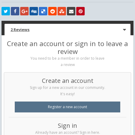
2 Reviews
Create an account or sign in to leave a
review
You need to be a member in order to leave
a review
Create an account
Sign up for a new account in our community.
It's easy!
Register a new account
Sign in
Already have an account? Sign in here.