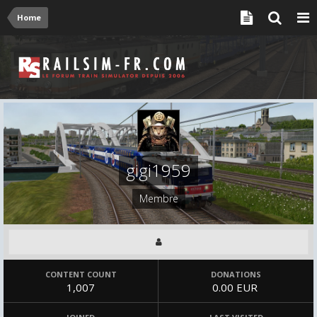
Home
gigi1959
Membre
CONTENT COUNT
DONATIONS
1,007
0.00 EUR