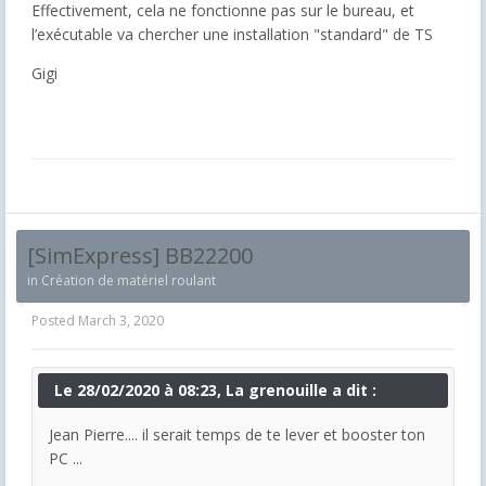
Effectivement, cela ne fonctionne pas sur le bureau, et
l’exécutable va chercher une installation "standard" de TS
Gigi
[SimExpress] BB22200
in
Création de matériel roulant
Posted
March 3, 2020
Le 28/02/2020 à 08:23, La grenouille a dit :
Jean Pierre.... il serait temps de te lever et booster ton
PC ...