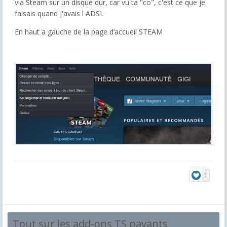
via Steam sur un disque dur, car vu ta "co", c'est ce que je
faisais quand j'avais l ADSL
En haut a gauche de la page d’accueil STEAM
1
Tout sur les add-ons TS payants