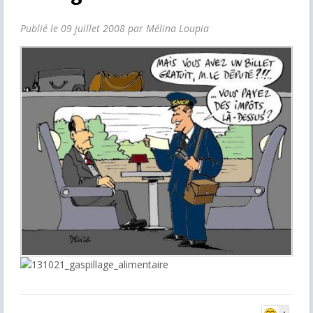
Publié le 09 juillet 2008 par Mélina Loupia