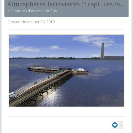
Atmosphères ferroviaires (5 captures maximum et par jour !)
in
Captures d'écran et vidéos
Posted
November 20, 2019
5