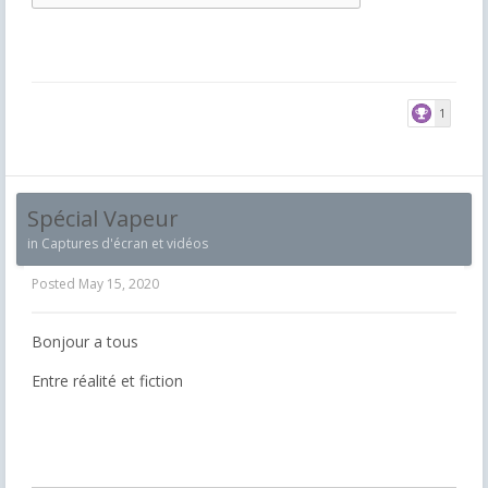
1
Spécial Vapeur
in
Captures d'écran et vidéos
Posted
May 15, 2020
Bonjour a tous
Entre réalité et fiction