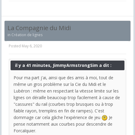
La Compagnie du Midi
in
Création de lignes
Posted
May 6, 2020
il y a 41 minutes, JimmyArmstrongSim a dit :
Pour ma part j'ai, ainsi que des amis à moi, tout de
même un gros problème sur la Cie du Midi et le
Lubéron : même en respectant la vitesse limite sur les
lignes on déraille beaucoup trop facilement à cause de
"cassures" du rail (courbes trop brusques ou à trop
faible rayon, tremplins en fin de rampes). C'est
dommage car cela gâche l'expérience de jeu
Je
pense notamment aux courbes pour descendre de
Forcalquier.