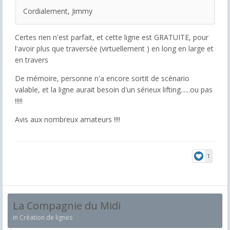
Cordialement, Jimmy
Certes rien n'est parfait, et cette ligne est GRATUITE, pour
l'avoir plus que traversée (virtuellement ) en long en large et
en travers
De mémoire, personne n'a encore sortit de scénario
valable, et la ligne aurait besoin d'un sérieux lifting......ou pas
!!!!!
Avis aux nombreux amateurs !!!!
1
La Compagnie du Midi
in
Création de lignes