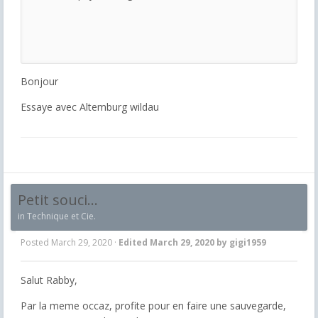
Bonjour
Essaye avec Altemburg wildau
Petit souci...
in
Technique et Cie.
Posted
March 29, 2020
·
Edited
March 29, 2020
by gigi1959
Salut Rabby,
Par la meme occaz, profite pour en faire une sauvegarde,