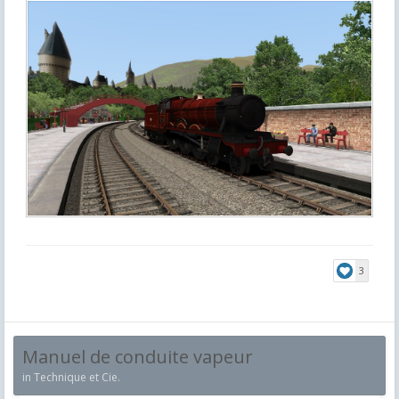
3
Manuel de conduite vapeur
in
Technique et Cie.