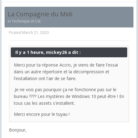
La Compagnie du Midi
in
Technique et Cie.
Posted
March 21, 2020
Il y a 1 heure, mickey26 a dit :
Merci pour ta réponse Accro, je viens de faire l'essai
dans un autre répertoire et la décompression et
l'installation ont l'air de se faire.
.Je ne vois pas pourquoi ça ne fonctionne pas sur le
bureau ???? Les mystères de Windows 10 peut-être ! En
tous cas les assets s'installent.
Merci encore pour le tuyau !
Bonjour,