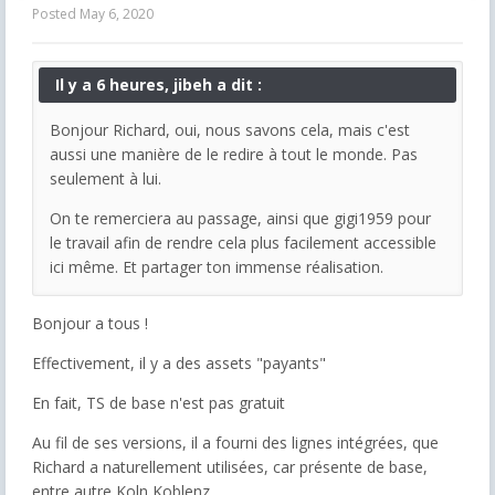
Posted
May 6, 2020
Il y a 6 heures, jibeh a dit :
Bonjour Richard, oui, nous savons cela, mais c'est
aussi une manière de le redire à tout le monde. Pas
seulement à lui.
On te remerciera au passage, ainsi que gigi1959 pour
le travail afin de rendre cela plus facilement accessible
ici même. Et partager ton immense réalisation.
Bonjour a tous !
Effectivement, il y a des assets "payants"
En fait, TS de base n'est pas gratuit
Au fil de ses versions, il a fourni des lignes intégrées, que
Richard a naturellement utilisées, car présente de base,
entre autre Koln Koblenz