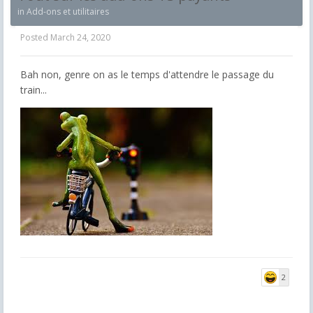
in
Add-ons et utilitaires
Posted
March 24, 2020
Bah non, genre on as le temps d'attendre le passage du
train...
2