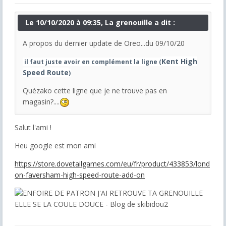
Le 10/10/2020 à 09:35, La grenouille a dit :
A propos du dernier update de Oreo...du 09/10/20
Kent High
il faut juste avoir en complément la ligne (
Speed Route
)
Quézako cette ligne que je ne trouve pas en
magasin?....
Salut l'ami !
Heu google est mon ami
https://store.dovetailgames.com/eu/fr/product/433853/lond
on-faversham-high-speed-route-add-on