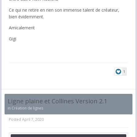
Ce qui ne retire en rien son immense talent de créateur,
bien évidemment.
Amicalement
Gigi
1
Ligne plaine et Collines Version 2.1
in
Création de lignes
Posted
April 7, 2020