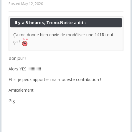
Posted
May 12, 2020
Il y a 5 heures, Treno.Notte a dit :
Ça me donne bien envie de modéliser une 141R tout
ça !!
Bonjour !
Alors YES !!!!!!!!!!!!!!!
Et si je peux apporter ma modeste contribution !
Amicalement
Gigi