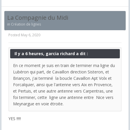
La Compagnie du Midi
in
Création de lignes
Posted
May 6, 2020
Il y a 6 heures, garcia richard a dit :
En ce moment je suis en train de terminer ma ligne du
Lubéron qui part, de Cavaillon direction Sisteron, et
Briançon, j'ai terminé la boucle Cavaillon Apt Volx et
Forcalquier, ainsi que l'antenne vers Aix en Provence,
et Pertuis, et une autre antenne vers Carpentras, une
foi terminer, cette ligne une antenne entre Nice vers
Meynargue en voie étroite.
YES !!!!!