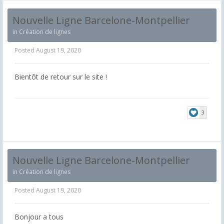
Nouvelle Ligne Barcelone-Montpellier
in
Création de lignes
Posted
August 19, 2020
Bientôt de retour sur le site !
3
Nouvelle Ligne Barcelone-Montpellier
in
Création de lignes
Posted
August 19, 2020
Bonjour a tous