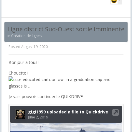
4
Ligne district Sud-Ouest sortie imminente
in
Création de lignes
Posted
August 19, 2020
Bonjour a tous !
Chouette !
Je vais pouvoir continuer le QUIKDRIVE