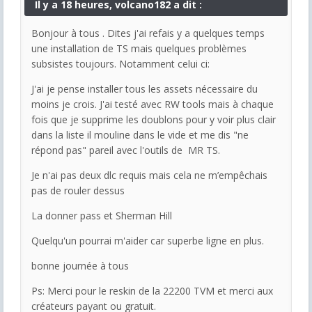
Il y a 18 heures, volcano182 a dit :
Bonjour à tous . Dites j'ai refais y a quelques temps
une installation de TS mais quelques problèmes
subsistes toujours. Notamment celui ci:
J'ai je pense installer tous les assets nécessaire du
moins je crois. J'ai testé avec RW tools mais à chaque
fois que je supprime les doublons pour y voir plus clair
dans la liste il mouline dans le vide et me dis "ne
répond pas" pareil avec l'outils de MR TS.
Je n'ai pas deux dlc requis mais cela ne m’empêchais
pas de rouler dessus
La donner pass et Sherman Hill
Quelqu'un pourrai m'aider car superbe ligne en plus.
bonne journée à tous
Ps: Merci pour le reskin de la 22200 TVM et merci aux
créateurs payant ou gratuit.