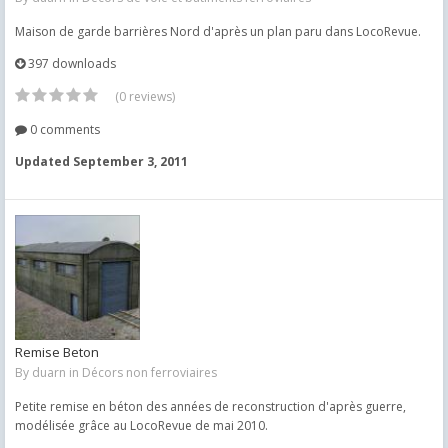
Maison de garde barrières Nord d'après un plan paru dans LocoRevue.
397 downloads
(0 reviews)
0 comments
Updated
September 3, 2011
Remise Beton
By
duarn
in
Décors non ferroviaires
Petite remise en béton des années de reconstruction d'après guerre,
modélisée grâce au LocoRevue de mai 2010.