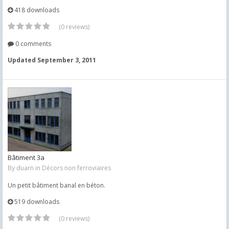
418 downloads
(0 reviews)
0 comments
Updated
September 3, 2011
Bâtiment 3a
By
duarn
in
Décors non ferroviaires
Un petit bâtiment banal en béton.
519 downloads
(0 reviews)