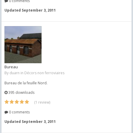
0 comments
Updated
September 3, 2011
Bureau
By
duarn
in
Décors non ferroviaires
Bureau de la feuille Nord.
395 downloads
(1 review)
0 comments
Updated
September 3, 2011