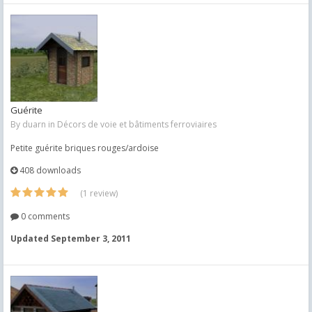
Guérite
By
duarn
in
Décors de voie et bâtiments ferroviaires
Petite guérite briques rouges/ardoise
408 downloads
(1 review)
0 comments
Updated
September 3, 2011