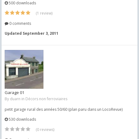
500 downloads
(1 review)
0 comments
Updated
September 3, 2011
Garage 01
By
duarn
in
Décors non ferroviaires
petit garage rural des années 50/60 (plan paru dans un LocoRevue)
530 downloads
(0 reviews)