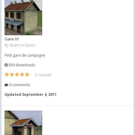
Gare 01
By
duarn
in
Gares
Petit gare de campagne
839 downloads
(1 review)
0 comments
Updated
September 4, 2011