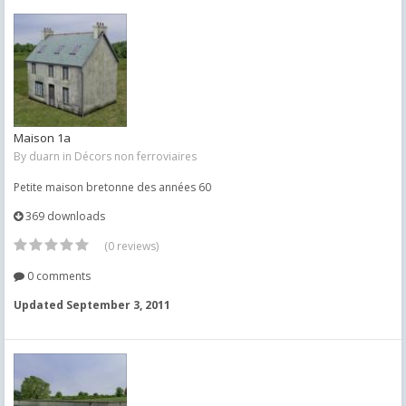
Maison 1a
By
duarn
in
Décors non ferroviaires
Petite maison bretonne des années 60
369 downloads
(0 reviews)
0 comments
Updated
September 3, 2011