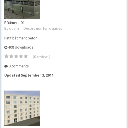
Bâtiment 01
By
duarn
in
Décors non ferroviaires
Petit bâtiment béton.
408 downloads
(0 reviews)
0 comments
Updated
September 3, 2011