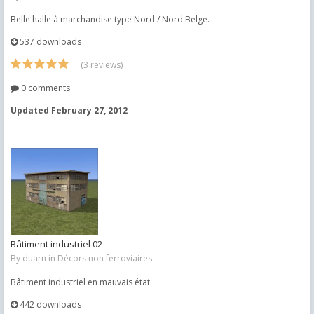
Belle halle à marchandise type Nord / Nord Belge.
537 downloads
(3 reviews)
0 comments
Updated
February 27, 2012
Bâtiment industriel 02
By
duarn
in
Décors non ferroviaires
Bâtiment industriel en mauvais état
442 downloads