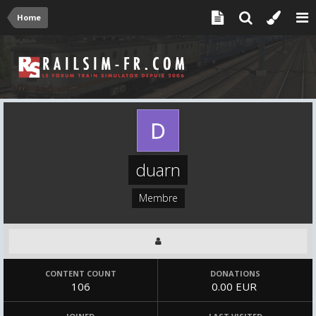
Home
duarn
Membre
CONTENT COUNT
DONATIONS
106
0.00 EUR