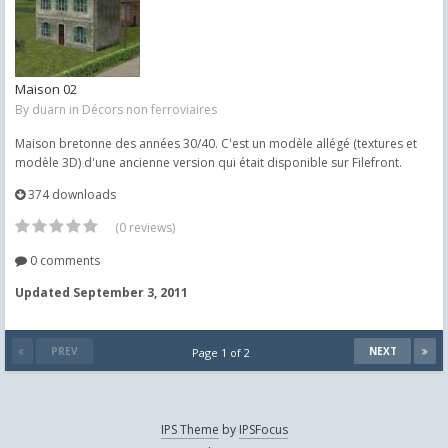
Maison 02
By
duarn
in
Décors non ferroviaires
Maison bretonne des années 30/40. C'est un modèle allégé (textures et
modèle 3D) d'une ancienne version qui était disponible sur Filefront.
374 downloads
(0 reviews)
0 comments
Updated
September 3, 2011
PREV
NEXT
Page 1 of 2
IPS Theme
by
IPSFocus