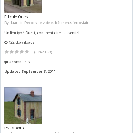
Édicule Ouest
By
duarn
in
Décors de voie et bâtiments ferroviaires
Un lieu typé Ouest, comment dire... essentiel.
422 downloads
(0 reviews)
0 comments
Updated
September 3, 2011
PN Ouest A