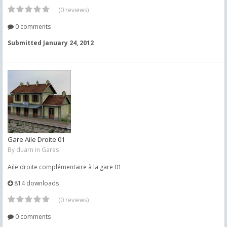
(0 reviews)
0 comments
Submitted
January 24, 2012
Gare Aile Droite 01
By
duarn
in
Gares
Aile droite complémentaire à la gare 01
814 downloads
(0 reviews)
0 comments