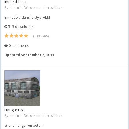
Immeuble 01
By
duarn
in
Décors non ferroviaires
Immeuble dans le style HLM
513 downloads
(1 review)
0 comments
Updated
September 3, 2011
Hangar 02a
By
duarn
in
Décors non ferroviaires
Grand hangar en béton.