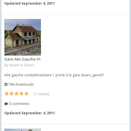
Updated
September 4, 2011
Gare Aile Gauche 01
By
duarn
in
Gares
Aile gauche complémentaire 1 porte à la gare duarn_gare01
786 downloads
(1 review)
0 comments
Updated
September 4, 2011