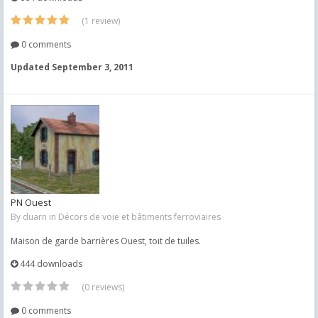
(1 review)
0 comments
Updated
September 3, 2011
PN Ouest
By
duarn
in
Décors de voie et bâtiments ferroviaires
Maison de garde barrières Ouest, toit de tuiles.
444 downloads
(0 reviews)
0 comments