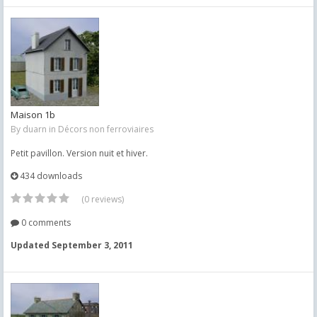
Maison 1b
By
duarn
in
Décors non ferroviaires
Petit pavillon. Version nuit et hiver.
434 downloads
(0 reviews)
0 comments
Updated
September 3, 2011