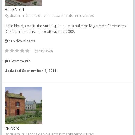
Halle Nord
By
duarn
in
Décors de voie et bâtiments ferroviaires
Halle Nord, construite sur les plans de la halle de la gare de Chevrières
(Oise) parus dans un LocoRevue de 2008.
416 downloads
(0 reviews)
0 comments
Updated
September 3, 2011
PN Nord
By
duarn
in
Décors de voie et bâtiments ferroviaires