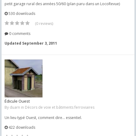
petit garage rural des années 50/60 (plan paru dans un LocoRevue)
530 downloads
(0 reviews)
0 comments
Updated
September 3, 2011
Édicule Ouest
By
duarn
in
Décors de voie et bâtiments ferroviaires
Un lieu typé Ouest, comment dire... essentiel.
422 downloads