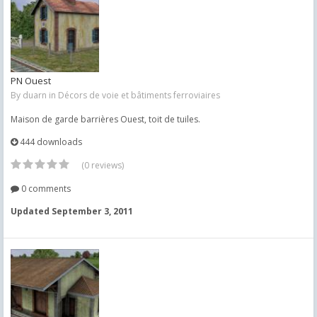
PN Ouest
By
duarn
in
Décors de voie et bâtiments ferroviaires
Maison de garde barrières Ouest, toit de tuiles.
444 downloads
(0 reviews)
0 comments
Updated
September 3, 2011