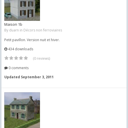
Maison 1b
By
duarn
in
Décors non ferroviaires
Petit pavillon. Version nuit et hiver.
434 downloads
(0 reviews)
0 comments
Updated
September 3, 2011