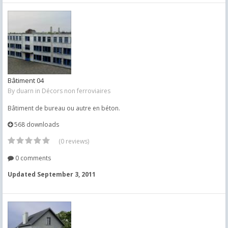
Bâtiment 04
By
duarn
in
Décors non ferroviaires
Bâtiment de bureau ou autre en béton.
568 downloads
(0 reviews)
0 comments
Updated
September 3, 2011