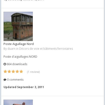
Poste Aiguillage Nord
By
duarn
in
Décors de voie et bâtiments ferroviaires
Poste d'aiguillages NORD
664 downloads
(1 review)
0 comments
Updated
September 3, 2011