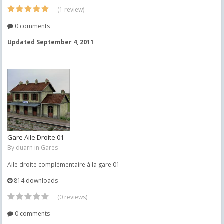
(1 review)
0 comments
Updated
September 4, 2011
Gare Aile Droite 01
By
duarn
in
Gares
Aile droite complémentaire à la gare 01
814 downloads
(0 reviews)
0 comments