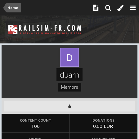
Home
duarn
Membre
CONTENT COUNT
DONATIONS
106
0.00 EUR