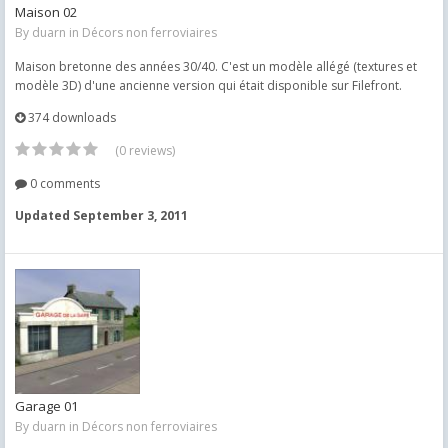
Maison 02
By
duarn
in
Décors non ferroviaires
Maison bretonne des années 30/40. C'est un modèle allégé (textures et
modèle 3D) d'une ancienne version qui était disponible sur Filefront.
374 downloads
(0 reviews)
0 comments
Updated
September 3, 2011
Garage 01
By
duarn
in
Décors non ferroviaires