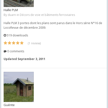
Halle PLM
By
duarn
in
Décors de voie et bâtiments ferroviaires
Halle PLM 3 portes dont les plans sont parus dans le Hors série N°16 de
LocoRevue de décembre 2009.
519 downloads
(1 review)
0 comments
Updated
September 3, 2011
Guérite