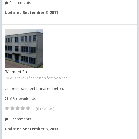
0 comments
Updated
September 3, 2011
Bâtiment 3a
By
duarn
in
Décors non ferroviaires
Un petit bâtiment banal en béton.
519 downloads
(0 reviews)
0 comments
Updated
September 3, 2011