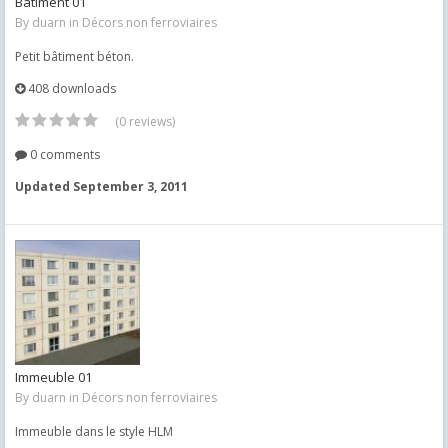
Bâtiment 01
By
duarn
in
Décors non ferroviaires
Petit bâtiment béton.
408 downloads
(0 reviews)
0 comments
Updated
September 3, 2011
Immeuble 01
By
duarn
in
Décors non ferroviaires
Immeuble dans le style HLM