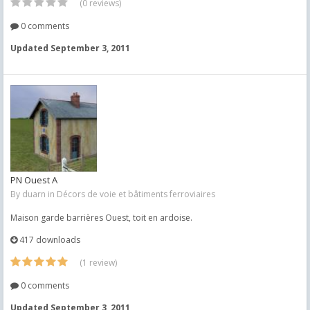
(0 reviews)
0 comments
Updated
September 3, 2011
PN Ouest A
By
duarn
in
Décors de voie et bâtiments ferroviaires
Maison garde barrières Ouest, toit en ardoise.
417 downloads
(1 review)
0 comments
Updated
September 3, 2011