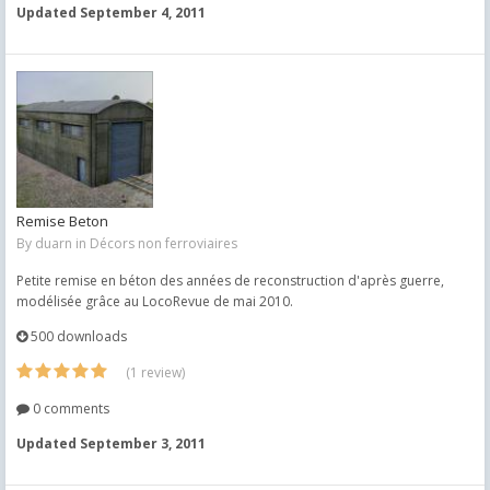
Updated
September 4, 2011
Remise Beton
By
duarn
in
Décors non ferroviaires
Petite remise en béton des années de reconstruction d'après guerre,
modélisée grâce au LocoRevue de mai 2010.
500 downloads
(1 review)
0 comments
Updated
September 3, 2011