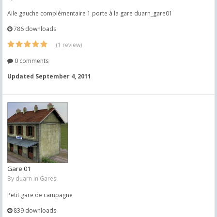
Aile gauche complémentaire 1 porte à la gare duarn_gare01
786 downloads
(1 review)
0 comments
Updated
September 4, 2011
Gare 01
By
duarn
in
Gares
Petit gare de campagne
839 downloads