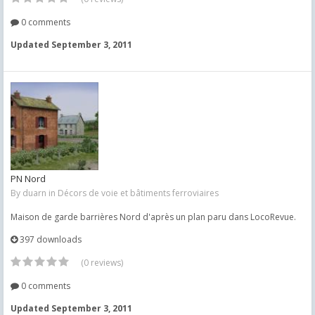
0 comments
Updated
September 3, 2011
PN Nord
By
duarn
in
Décors de voie et bâtiments ferroviaires
Maison de garde barrières Nord d'après un plan paru dans LocoRevue.
397 downloads
(0 reviews)
0 comments
Updated
September 3, 2011