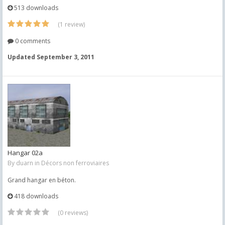
513 downloads
(1 review)
0 comments
Updated
September 3, 2011
Hangar 02a
By
duarn
in
Décors non ferroviaires
Grand hangar en béton.
418 downloads
(0 reviews)