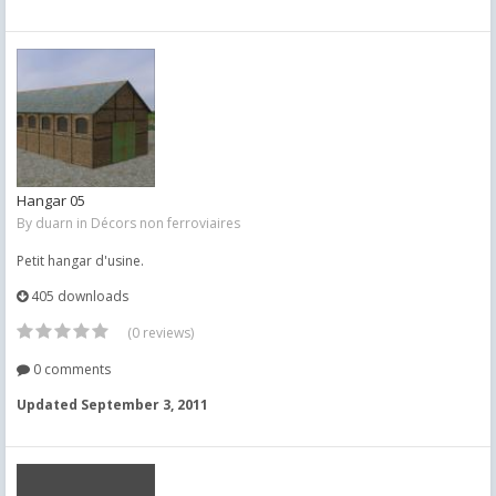
Hangar 05
By
duarn
in
Décors non ferroviaires
Petit hangar d'usine.
405 downloads
(0 reviews)
0 comments
Updated
September 3, 2011