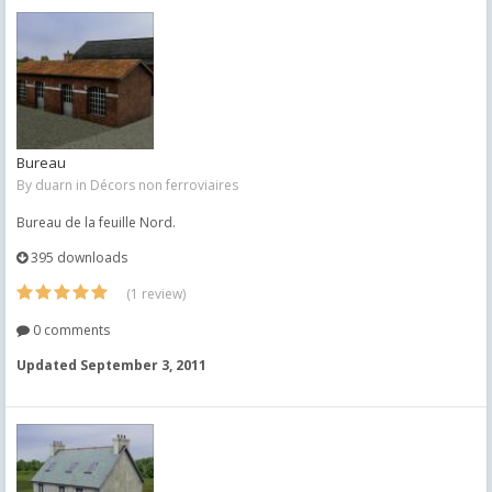
Bureau
By
duarn
in
Décors non ferroviaires
Bureau de la feuille Nord.
395 downloads
(1 review)
0 comments
Updated
September 3, 2011