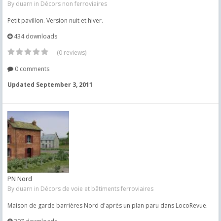
By
duarn
in
Décors non ferroviaires
Petit pavillon. Version nuit et hiver.
434 downloads
(0 reviews)
0 comments
Updated
September 3, 2011
PN Nord
By
duarn
in
Décors de voie et bâtiments ferroviaires
Maison de garde barrières Nord d'après un plan paru dans LocoRevue.