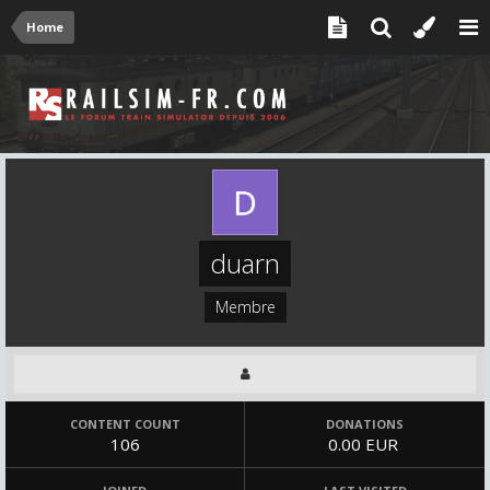
Home
duarn
Membre
CONTENT COUNT
DONATIONS
106
0.00 EUR