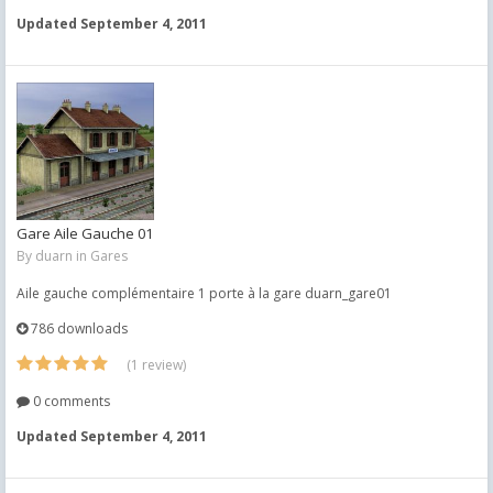
Updated
September 4, 2011
Gare Aile Gauche 01
By
duarn
in
Gares
Aile gauche complémentaire 1 porte à la gare duarn_gare01
786 downloads
(1 review)
0 comments
Updated
September 4, 2011