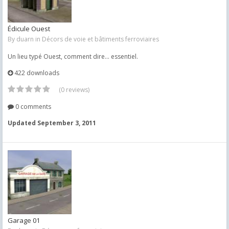
Édicule Ouest
By
duarn
in
Décors de voie et bâtiments ferroviaires
Un lieu typé Ouest, comment dire... essentiel.
422 downloads
(0 reviews)
0 comments
Updated
September 3, 2011
Garage 01