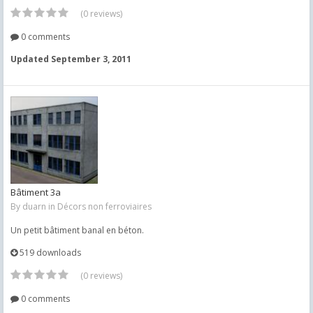
(0 reviews)
0 comments
Updated
September 3, 2011
Bâtiment 3a
By
duarn
in
Décors non ferroviaires
Un petit bâtiment banal en béton.
519 downloads
(0 reviews)
0 comments