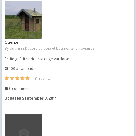
Guérite
By
duarn
in
Décors de voie et bâtiments ferroviaires
Petite guérite briques rouges/ardoise
408 downloads
(1 review)
0 comments
Updated
September 3, 2011