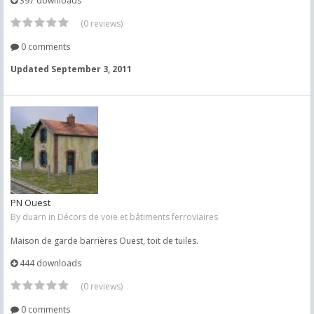
397 downloads
(0 reviews)
0 comments
Updated
September 3, 2011
PN Ouest
By
duarn
in
Décors de voie et bâtiments ferroviaires
Maison de garde barrières Ouest, toit de tuiles.
444 downloads
(0 reviews)
0 comments