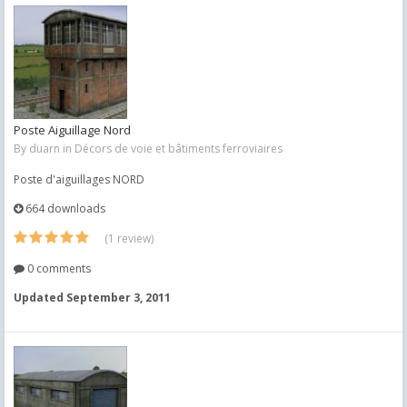
Poste Aiguillage Nord
By
duarn
in
Décors de voie et bâtiments ferroviaires
Poste d'aiguillages NORD
664 downloads
(1 review)
0 comments
Updated
September 3, 2011