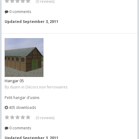
(0 reviews)
0 comments
Updated
September 3, 2011
Hangar 05
By
duarn
in
Décors non ferroviaires
Petit hangar d'usine.
405 downloads
(0 reviews)
0 comments
Updated
September 3, 2011