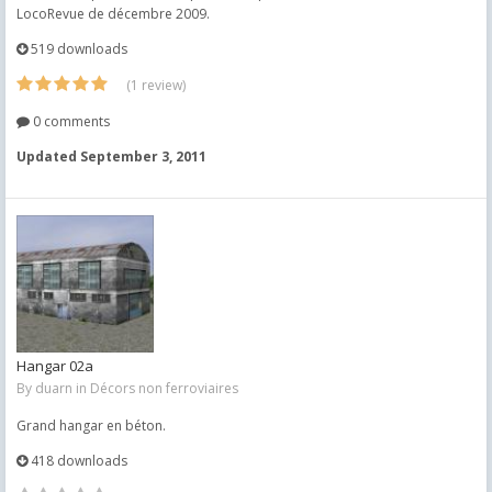
LocoRevue de décembre 2009.
519 downloads
(1 review)
0 comments
Updated
September 3, 2011
Hangar 02a
By
duarn
in
Décors non ferroviaires
Grand hangar en béton.
418 downloads