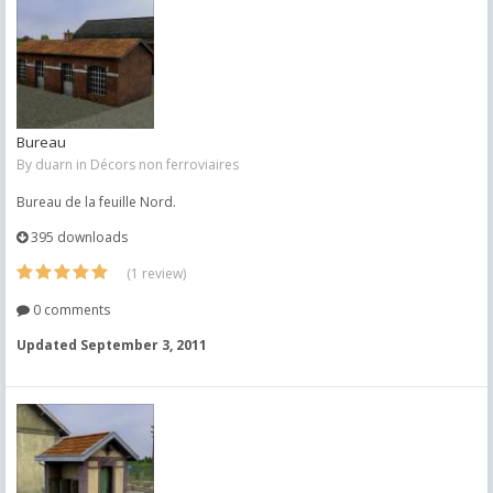
Bureau
By
duarn
in
Décors non ferroviaires
Bureau de la feuille Nord.
395 downloads
(1 review)
0 comments
Updated
September 3, 2011