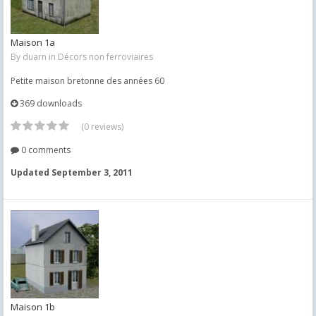
Maison 1a
By
duarn
in
Décors non ferroviaires
Petite maison bretonne des années 60
369 downloads
(0 reviews)
0 comments
Updated
September 3, 2011
Maison 1b