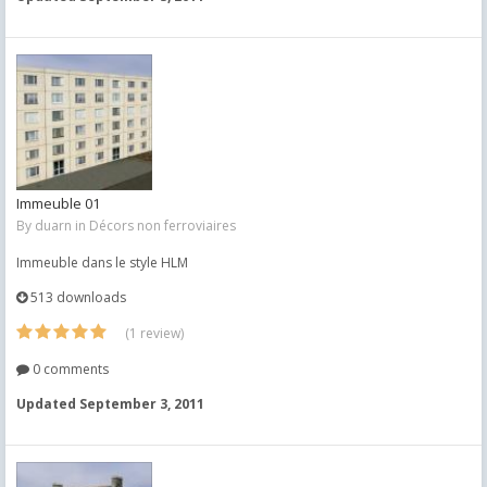
Immeuble 01
By
duarn
in
Décors non ferroviaires
Immeuble dans le style HLM
513 downloads
(1 review)
0 comments
Updated
September 3, 2011