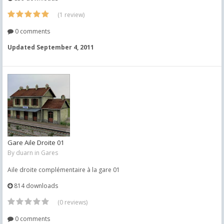
(1 review)
0 comments
Updated
September 4, 2011
Gare Aile Droite 01
By
duarn
in
Gares
Aile droite complémentaire à la gare 01
814 downloads
(0 reviews)
0 comments