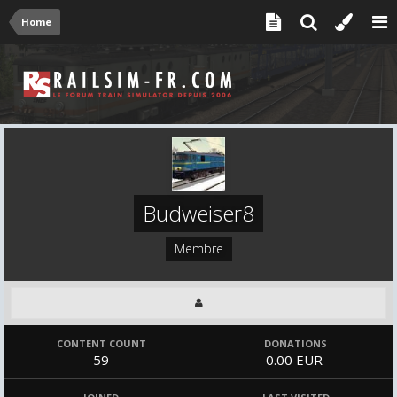
Home
Budweiser8
Membre
CONTENT COUNT
DONATIONS
59
0.00 EUR