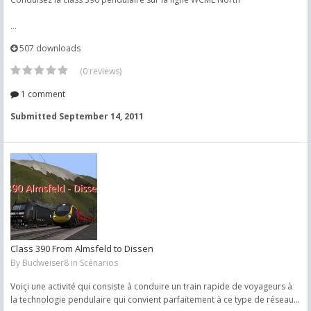
...
507 downloads
(0 reviews)
1 comment
Submitted
September 14, 2011
Class 390 From Almsfeld to Dissen
By
Budweiser8
in
Scénarios
Voiçi une activité qui consiste à conduire un train rapide de voyageurs à
la technologie pendulaire qui convient parfaitement à ce type de réseau...