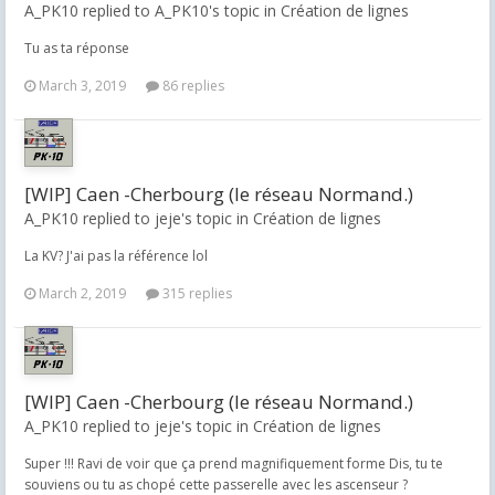
A_PK10 replied to A_PK10's topic in
Création de lignes
Tu as ta réponse
March 3, 2019
86 replies
[WIP] Caen -Cherbourg (le réseau Normand.)
A_PK10 replied to jeje's topic in
Création de lignes
La KV? J'ai pas la référence lol
March 2, 2019
315 replies
[WIP] Caen -Cherbourg (le réseau Normand.)
A_PK10 replied to jeje's topic in
Création de lignes
Super !!! Ravi de voir que ça prend magnifiquement forme Dis, tu te
souviens ou tu as chopé cette passerelle avec les ascenseur ?