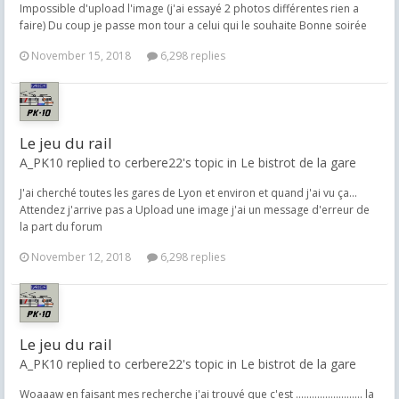
Impossible d'upload l'image (j'ai essayé 2 photos différentes rien a
faire) Du coup je passe mon tour a celui qui le souhaite Bonne soirée
November 15, 2018
6,298 replies
Le jeu du rail
A_PK10 replied to cerbere22's topic in
Le bistrot de la gare
J'ai cherché toutes les gares de Lyon et environ et quand j'ai vu ça...
Attendez j'arrive pas a Upload une image j'ai un message d'erreur de
la part du forum
November 12, 2018
6,298 replies
Le jeu du rail
A_PK10 replied to cerbere22's topic in
Le bistrot de la gare
Woaaaw en faisant mes recherche j'ai trouvé que c'est ......................... la