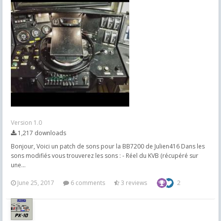
Version 1.0
1,217 downloads
Bonjour, Voici un patch de sons pour la BB7200 de Julien416 Dans les
sons modifiés vous trouverez les sons : - Réel du KVB (récupéré sur
une...
June 25, 2017
6 comments
3 reviews
2