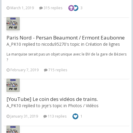
March 1, 2019
315 replies
3
Paris Nord - Persan Beaumont / Ermont Eaubonne
A_PK10 replied to nicodu95270's topic in
Création de lignes
La marquise serait pas un objet unique avec le BV de la gare de Béziers
?
February 7, 2019
715 replies
[YouTube] Le coin des vidéos de trains.
A_PK10 replied to jeje's topic in
Photos / Vidéos
January 31, 2019
113 replies
1