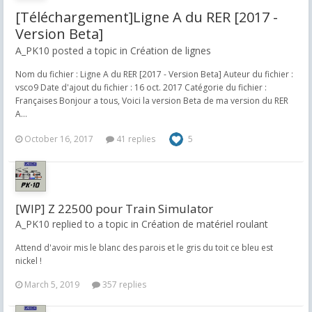
[Téléchargement]Ligne A du RER [2017 -
Version Beta]
A_PK10 posted a topic in
Création de lignes
Nom du fichier : Ligne A du RER [2017 - Version Beta] Auteur du fichier :
vsco9 Date d'ajout du fichier : 16 oct. 2017 Catégorie du fichier :
Françaises Bonjour a tous, Voici la version Beta de ma version du RER
A...
October 16, 2017
41 replies
5
[WIP] Z 22500 pour Train Simulator
A_PK10 replied to a topic in
Création de matériel roulant
Attend d'avoir mis le blanc des parois et le gris du toit ce bleu est
nickel !
March 5, 2019
357 replies