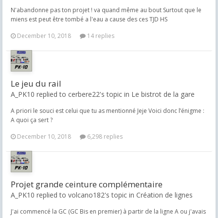
N'abandonne pas ton projet ! va quand même au bout Surtout que le
miens est peut être tombé a l'eau a cause des ces TJD HS
December 10, 2018
14 replies
Le jeu du rail
A_PK10 replied to cerbere22's topic in
Le bistrot de la gare
A priori le souci est celui que tu as mentionné Jeje Voici donc l’énigme :
A quoi ça sert ?
December 10, 2018
6,298 replies
Projet grande ceinture complémentaire
A_PK10 replied to volcano182's topic in
Création de lignes
J'ai commencé la GC (GC Bis en premier) à partir de la ligne A ou j'avais