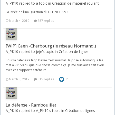
A_PK10 replied to a topic in
Création de matériel roulant
La livrée de l’inauguration d'EOLE en 1999 ?
March 4, 2019
357 replies
[WIP] Caen -Cherbourg (le réseau Normand.)
A_PK10 replied to jeje's topic in
Création de lignes
Pour la caténaire trop basse c'est normal.. la pose automatique les
met à -0.150 ou quelque chose comme ça. Je me suis aussi fait avoir
avec ces supports caténaire
March 3, 2019
315 replies
2
La défense - Rambouillet
A_PK10 replied to A_PK10's topic in
Création de lignes