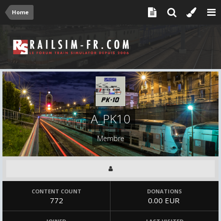
Home
A_PK10
Membre
CONTENT COUNT
DONATIONS
772
0.00 EUR