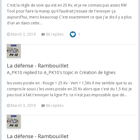
C'est la règle de voie qui est en 25 Kv, et je ne connais pas assez RW
Tool pour faire la manip qu'il faudrait J'essaie de t'envoyer ça
aujourd'hui, merci beaucoup C'est exactement ce que j'ai dis il y a plus
d'un an dans cette...
March 3, 2019
86 replies
1
La défense - Rambouillet
A_PK10 replied to A_PK10's topic in
Création de lignes
les voies posée en - Rouge = 25 Kv - Vert = 1,5Kv Il me semble que tu as
compris le souci ( les voies posée en 25 Kv alors que c'est du 1,5 Kv). Je
peu tout à fait t'envoyer la ligne Ps: ce n'est pas impossible que de...
March 3, 2019
86 replies
La défense - Rambouillet