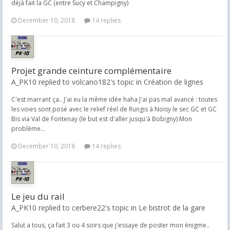
déjà fait la GC (entre Sucy et Champigny)
December 10, 2018
14 replies
Projet grande ceinture complémentaire
A_PK10 replied to volcano182's topic in
Création de lignes
C'est marrant ça.. J'ai eu la même idée haha J'ai pas mal avancé : toutes
les voies sont posé avec le relief réel de Rungis à Noisy le sec GC et GC
Bis via Val de Fontenay (le but est d'aller jusqu'à Bobigny) Mon
problème...
December 10, 2018
14 replies
Le jeu du rail
A_PK10 replied to cerbere22's topic in
Le bistrot de la gare
Salut a tous, ça fait 3 ou 4 soirs que j'essaye de poster mon énigme..