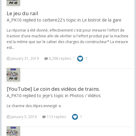
Le jeu du rail
A_PK10 replied to cerbere22's topic in
Le bistrot de la gare
La réponse à été donné, effectivement c'est pour mesurer l'effort de
traction d'une machine afin de vérifier si l'effort produit par la machine
est la même que sur le cahier des charges du constructeur* La mesure
est...
January 31, 2019
6,298 replies
1
[YouTube] Le coin des vidéos de trains.
A_PK10 replied to jeje's topic in
Photos / Vidéos
Le charme des Alpes enneigé ☺️
January 5, 2019
113 replies
1