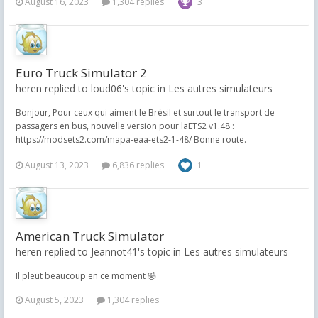
August 16, 2023
1,304 replies
3
Euro Truck Simulator 2
heren replied to loud06's topic in
Les autres simulateurs
Bonjour, Pour ceux qui aiment le Brésil et surtout le transport de
passagers en bus, nouvelle version pour laETS2 v1.48 :
https://modsets2.com/mapa-eaa-ets2-1-48/ Bonne route.
August 13, 2023
6,836 replies
1
American Truck Simulator
heren replied to Jeannot41's topic in
Les autres simulateurs
Il pleut beaucoup en ce moment 🤣
August 5, 2023
1,304 replies