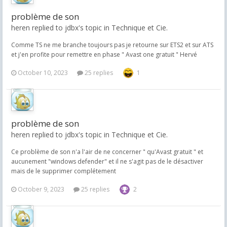
problème de son
heren replied to jdbx's topic in
Technique et Cie.
Comme TS ne me branche toujours pas je retourne sur ETS2 et sur ATS
et j'en profite pour remettre en phase " Avast one gratuit " Hervé
October 10, 2023
25 replies
1
problème de son
heren replied to jdbx's topic in
Technique et Cie.
Ce problème de son n'a l'air de ne concerner " qu'Avast gratuit " et
aucunement "windows defender" et il ne s'agit pas de le désactiver
mais de le supprimer complétement
October 9, 2023
25 replies
2