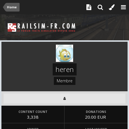
Home
heren
Membre
CONTENT COUNT
DONATIONS
3,338
20.00 EUR