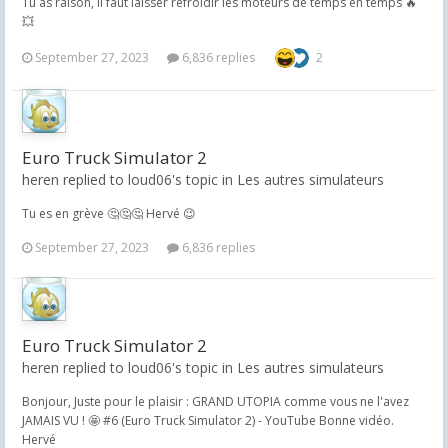
Tu as raison, il faut laisser refroidir les moteurs de temps en temps 🔥
💥
September 27, 2023
6,836 replies
2
Euro Truck Simulator 2
heren replied to loud06's topic in
Les autres simulateurs
Tu es en grève 🤔🤔🤔 Hervé 😉
September 27, 2023
6,836 replies
Euro Truck Simulator 2
heren replied to loud06's topic in
Les autres simulateurs
Bonjour, Juste pour le plaisir : GRAND UTOPIA comme vous ne l'avez
JAMAIS VU ! 🤩 #6 (Euro Truck Simulator 2) - YouTube Bonne vidéo.
Hervé