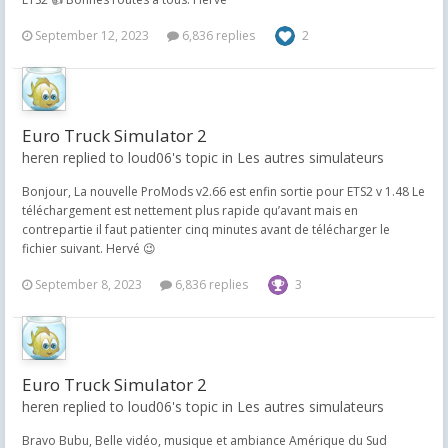
September 12, 2023
6,836 replies
2
Euro Truck Simulator 2
heren replied to loud06's topic in
Les autres simulateurs
Bonjour, La nouvelle ProMods v2.66 est enfin sortie pour ETS2 v 1.48 Le
téléchargement est nettement plus rapide qu’avant mais en
contrepartie il faut patienter cinq minutes avant de télécharger le
fichier suivant. Hervé 😉
September 8, 2023
6,836 replies
3
Euro Truck Simulator 2
heren replied to loud06's topic in
Les autres simulateurs
Bravo Bubu, Belle vidéo, musique et ambiance Amérique du Sud