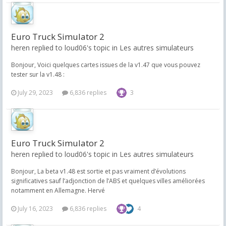
Euro Truck Simulator 2
heren replied to loud06's topic in
Les autres simulateurs
Bonjour, Voici quelques cartes issues de la v1.47 que vous pouvez
tester sur la v1.48 :
July 29, 2023
6,836 replies
3
Euro Truck Simulator 2
heren replied to loud06's topic in
Les autres simulateurs
Bonjour, La beta v1.48 est sortie et pas vraiment d’évolutions
significatives sauf l’adjonction de l’ABS et quelques villes améliorées
notamment en Allemagne. Hervé
July 16, 2023
6,836 replies
4