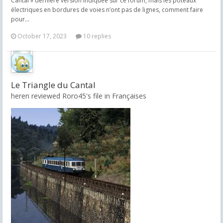
Cantal » dernière version indiquée sur ce forum, mais les poteaux
électriques en bordures de voies n’ont pas de lignes, comment faire
pour...
October 17, 2023
10 replies
Le Triangle du Cantal
heren reviewed Roro45's file in
Françaises