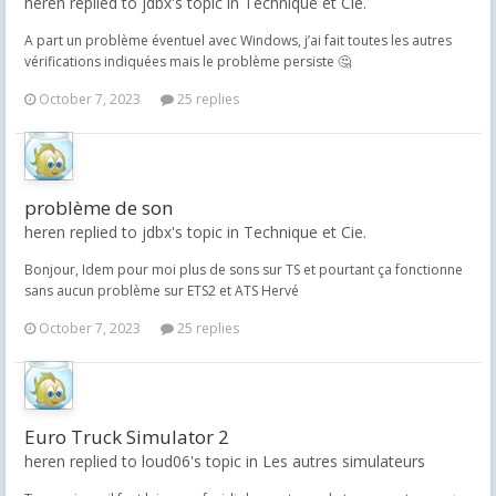
heren replied to jdbx's topic in
Technique et Cie.
A part un problème éventuel avec Windows, j’ai fait toutes les autres
vérifications indiquées mais le problème persiste 🤔
October 7, 2023
25 replies
problème de son
heren replied to jdbx's topic in
Technique et Cie.
Bonjour, Idem pour moi plus de sons sur TS et pourtant ça fonctionne
sans aucun problème sur ETS2 et ATS Hervé
October 7, 2023
25 replies
Euro Truck Simulator 2
heren replied to loud06's topic in
Les autres simulateurs