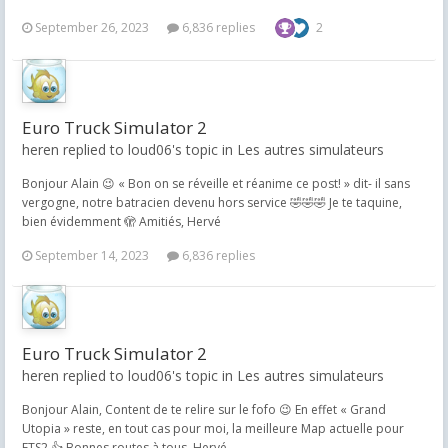
September 26, 2023
6,836 replies
2
Euro Truck Simulator 2
heren replied to loud06's topic in
Les autres simulateurs
Bonjour Alain 😉 « Bon on se réveille et réanime ce post! » dit- il sans
vergogne, notre batracien devenu hors service 🤣🤣🤣 Je te taquine,
bien évidemment 🫣 Amitiés, Hervé
September 14, 2023
6,836 replies
Euro Truck Simulator 2
heren replied to loud06's topic in
Les autres simulateurs
Bonjour Alain, Content de te relire sur le fofo 😉 En effet « Grand
Utopia » reste, en tout cas pour moi, la meilleure Map actuelle pour
ETS2 👍 Bonnes routes à tous. Hervé