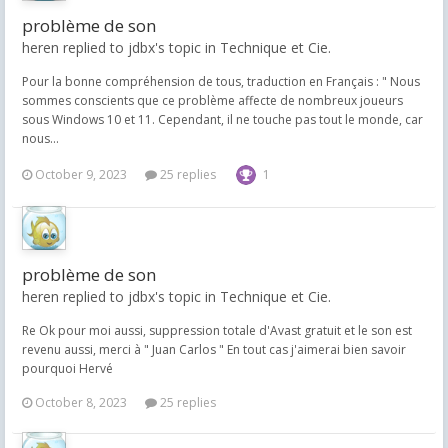
problème de son
heren replied to jdbx's topic in
Technique et Cie.
Pour la bonne compréhension de tous, traduction en Français : " Nous
sommes conscients que ce problème affecte de nombreux joueurs
sous Windows 10 et 11. Cependant, il ne touche pas tout le monde, car
nous...
October 9, 2023
25 replies
1
problème de son
heren replied to jdbx's topic in
Technique et Cie.
Re Ok pour moi aussi, suppression totale d'Avast gratuit et le son est
revenu aussi, merci à " Juan Carlos " En tout cas j'aimerai bien savoir
pourquoi Hervé
October 8, 2023
25 replies