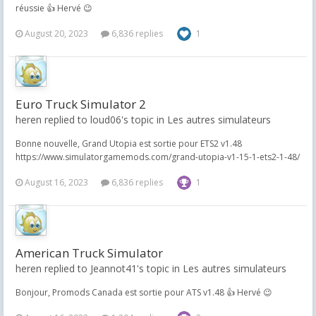
réussie 👍 Hervé 😉
August 20, 2023
6,836 replies
1
Euro Truck Simulator 2
heren replied to loud06's topic in
Les autres simulateurs
Bonne nouvelle, Grand Utopia est sortie pour ETS2 v1.48
https://www.simulatorgamemods.com/grand-utopia-v1-15-1-ets2-1-48/
August 16, 2023
6,836 replies
1
American Truck Simulator
heren replied to Jeannot41's topic in
Les autres simulateurs
Bonjour, Promods Canada est sortie pour ATS v1.48 👍 Hervé 😉