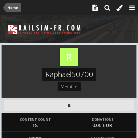
Home
Raphael50700
Membre
CONTENT COUNT
DONATIONS
18
0.00 EUR