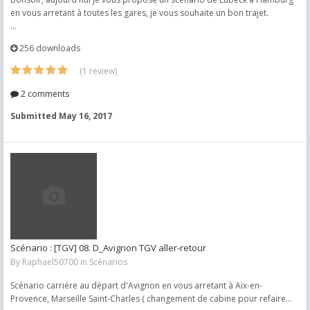
en vous arretant à toutes les gares, je vous souhaite un bon trajet.
...
256 downloads
(1 review)
2 comments
Submitted
May 16, 2017
Scénario : [TGV] 08. D_Avignon TGV aller-retour
By
Raphael50700
in
Scénarios
Scénario carriére au départ d'Avignon en vous arretant à Aix-en-
Provence, Marseille Saint-Charles ( changement de cabine pour refaire...