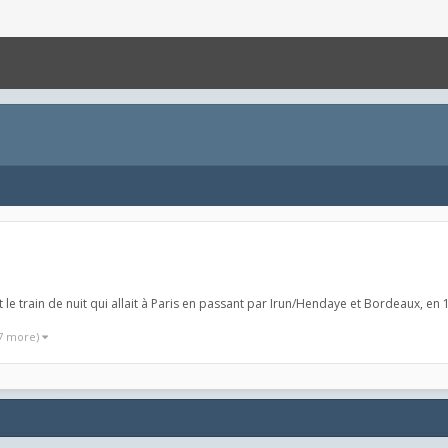
 le train de nuit qui allait à Paris en passant par Irun/Hendaye et Bordeaux, en 
 7 more)