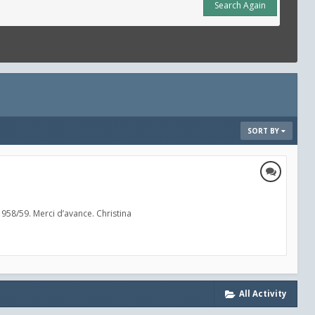
Search Again
SORT BY
1958/59. Merci d’avance. Christina
All Activity