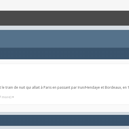
 le train de nuit qui allait à Paris en passant par Irun/Hendaye et Bordeaux, en 
 7 more)