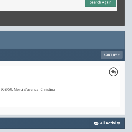
Search Again
SORT BY
1958/59. Merci d’avance. Christina
All Activity