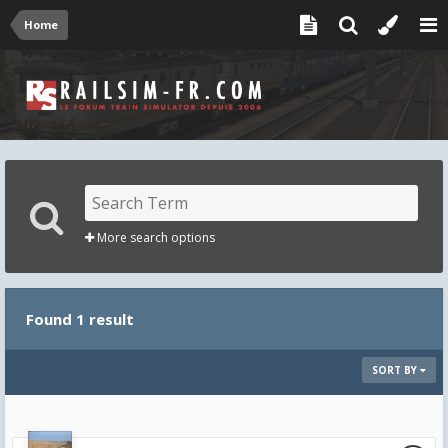
Home
More search options
Found 1 result
SORT BY