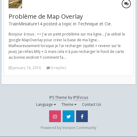
Problème de Map Overlay
TrainMiniature14 posted a topic in
Technique et Cie.
Bonjour à tous : => J'ai un petit problème sur ma ligne... J'ai utilisé le
google MapOverlay pour créer la base de ma ligne...
Malheureusement lorsque je l'ai recharger (quitté + revenir sur le
jeux). Jai refais MAJ + G mais cela n'à pas recharger le fond de carte
au bonne endroit !! comment fa...
January 18, 2016
6 replies
IPS Theme
by
IPSFocus
Language
Theme
Contact Us
Instagram
Twitter
Facebook
Powered by Invision Community