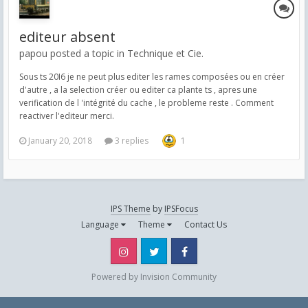
editeur absent
papou posted a topic in
Technique et Cie.
Sous ts 20I6 je ne peut plus editer les rames composées ou en créer
d'autre , a la selection créer ou editer ca plante ts , apres une
verification de l 'intégrité du cache , le probleme reste . Comment
reactiver l'editeur merci.
January 20, 2018
3 replies
1
IPS Theme
by
IPSFocus
Language
Theme
Contact Us
Instagram
Twitter
Facebook
Powered by Invision Community