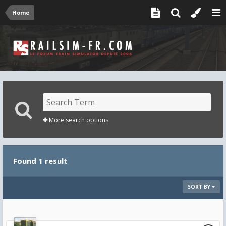
Home
More search options
Found 1 result
SORT BY