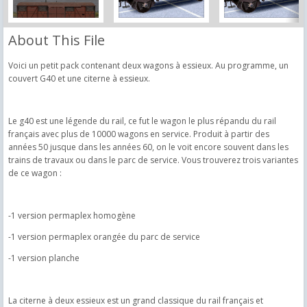
About This File
Voici un petit pack contenant deux wagons à essieux. Au programme, un
couvert G40 et une citerne à essieux.
Le g40 est une légende du rail, ce fut le wagon le plus répandu du rail
français avec plus de 10000 wagons en service. Produit à partir des
années 50 jusque dans les années 60, on le voit encore souvent dans les
trains de travaux ou dans le parc de service. Vous trouverez trois variantes
de ce wagon :
-1 version permaplex homogène
-1 version permaplex orangée du parc de service
-1 version planche
La citerne à deux essieux est un grand classique du rail français et