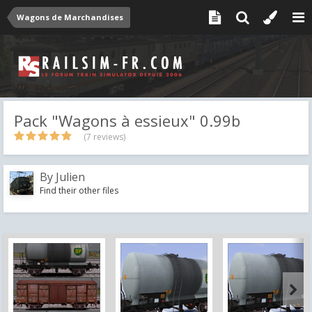
Wagons de Marchandises
Pack "Wagons à essieux" 0.99b
(7 reviews)
By
Julien
Find their other files