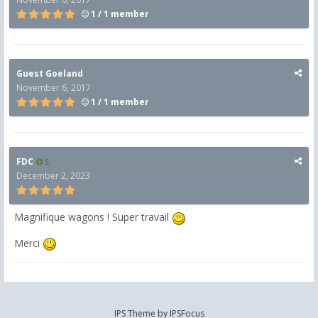
1 / 1 member
Guest Goeland
November 6, 2017
1 / 1 member
FDC
5
December 2, 2023
Magnifique wagons ! Super travail
Merci
IPS Theme
by
IPSFocus