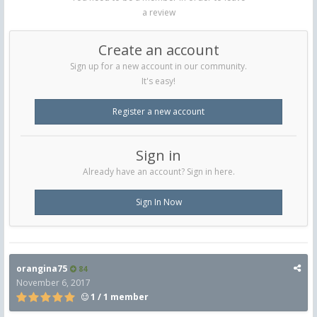
a review
Create an account
Sign up for a new account in our community.
It's easy!
Register a new account
Sign in
Already have an account? Sign in here.
Sign In Now
orangina75
84
November 6, 2017
1 / 1 member