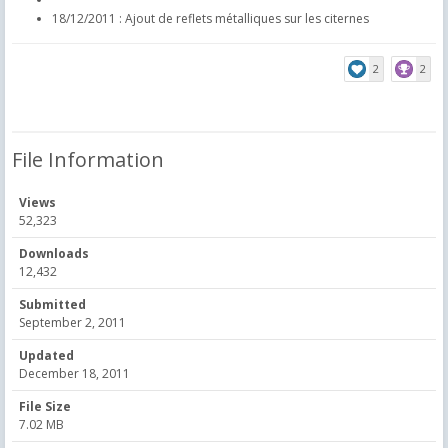
18/12/2011 : Ajout de reflets métalliques sur les citernes
2
2
File Information
Views
52,323
Downloads
12,432
Submitted
September 2, 2011
Updated
December 18, 2011
File Size
7.02 MB