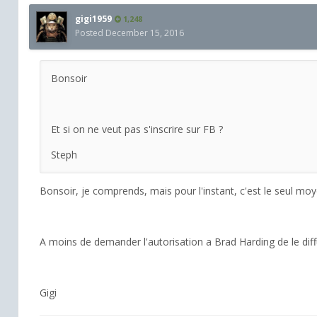
gigi1959
1,248
Posted
December 15, 2016
Bonsoir
Et si on ne veut pas s'inscrire sur FB ?
Steph
Bonsoir, je comprends, mais pour l'instant, c'est le seul moye
A moins de demander l'autorisation a Brad Harding de le diff
Gigi