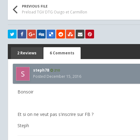
PREVIOUS FILE
Preload TGV DTG Ouigo et Carmillon
2 Reviews
6 Comments
steph78
210
Posted
December 15, 2016
Bonsoir
Et si on ne veut pas s'inscrire sur FB ?
Steph