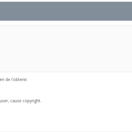
n de l'obtenir.
user, cause copyright.