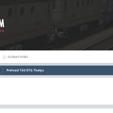
DONATIONS
Preload TGV DTG Thalys