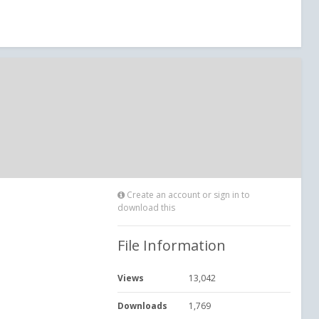
Create an account or sign in to
download this
File Information
Views
13,042
Downloads
1,769