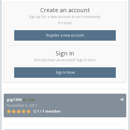
Create an account
Sign up for a new account in our community.
It's easy!
Register a new account
Sign in
Already have an account? Sign in here.
Sign In Now
gigi1959
1,248
November 6, 2017
1 / 1 member