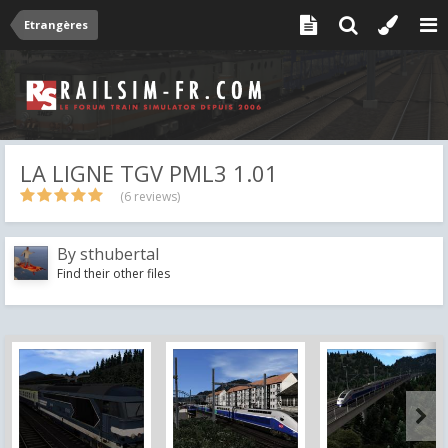
Etrangères
LA LIGNE TGV PML3 1.01
(6 reviews)
By
sthubertal
Find their other files