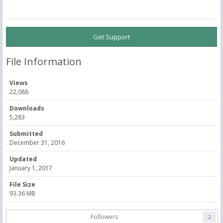
Get Support
File Information
Views
22,086
Downloads
5,283
Submitted
December 31, 2016
Updated
January 1, 2017
File Size
93.36 MB
Followers
2