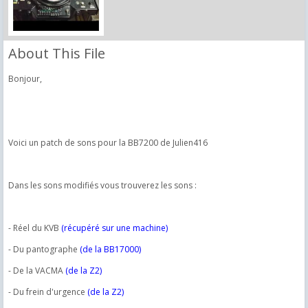
About This File
Bonjour,
Voici un patch de sons pour la BB7200 de Julien416
Dans les sons modifiés vous trouverez les sons :
- Réel du KVB
(récupéré sur une machine)
- Du pantographe
(de la BB17000)
- De la VACMA
(de la Z2)
- Du frein d'urgence
(de la Z2)