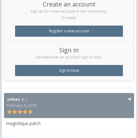
Create an account
Sign up for a new account in our community.
It's easy!
Register a new account
Sign in
Already have an account? Sign in here.
Sign In Now
sohiez
0
February 4, 2018
magnifique patch