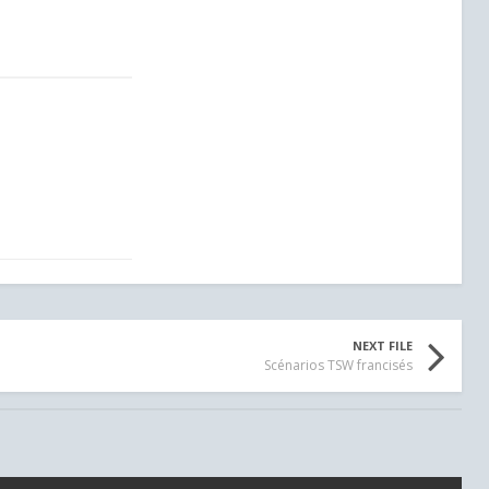
NEXT FILE
Scénarios TSW francisés