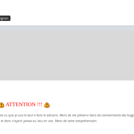
avignon
ATTENTION !!!
bles vu que je suis le seul à faire le scénario. Merci de me prévenir dans les commentaires des bugs
 et donc n'ayant jamais eu lieu en vrai. Merci de votre compréhension.