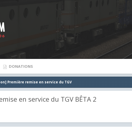
DONATIONS
gnon] Première remise en service du TGV
remise en service du TGV BÊTA 2