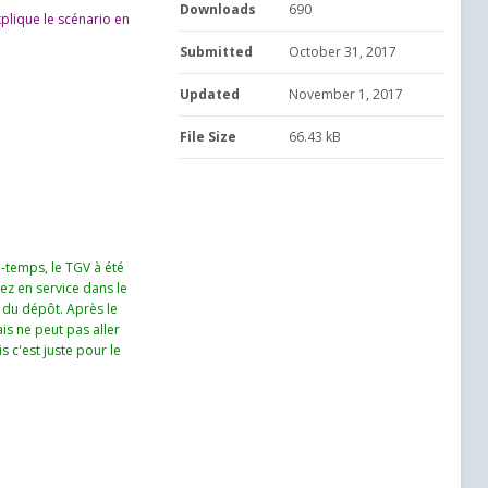
Downloads
690
xplique le scénario en
Submitted
October 31, 2017
Updated
November 1, 2017
File Size
66.43 kB
-temps, le TGV à été
ez en service dans le
e du dépôt. Après le
is ne peut pas aller
s c'est juste pour le