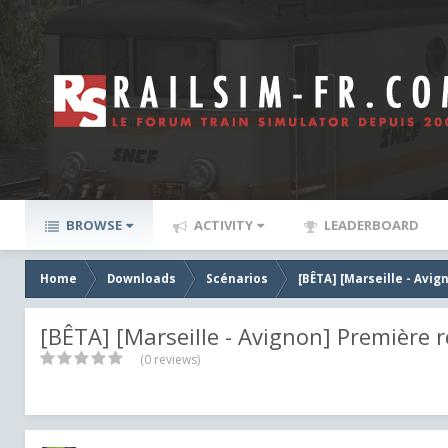
BROWSE
ACTIVITY
LEADERBOARD
Home
Downloads
Scénarios
[BÊTA] [Marseille - Avi
[BÊTA] [Marseille - Avignon] Première 
(0 reviews)