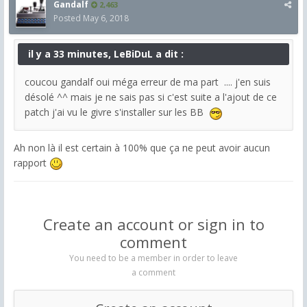
Gandalf
2,463
Posted
May 6, 2018
il y a 33 minutes, LeBiDuL a dit :
coucou gandalf oui méga erreur de ma part .... j'en suis
désolé ^^ mais je ne sais pas si c'est suite a l'ajout de ce
patch j'ai vu le givre s'installer sur les BB
Ah non là il est certain à 100% que ça ne peut avoir aucun
rapport
Create an account or sign in to
comment
You need to be a member in order to leave
a comment