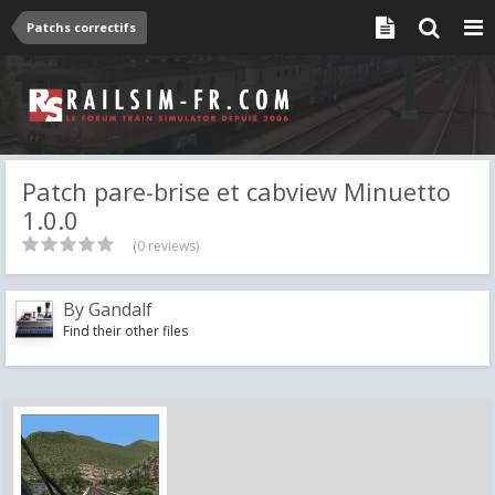
Patchs correctifs
Patch pare-brise et cabview Minuetto
1.0.0
(0 reviews)
By
Gandalf
Find their other files