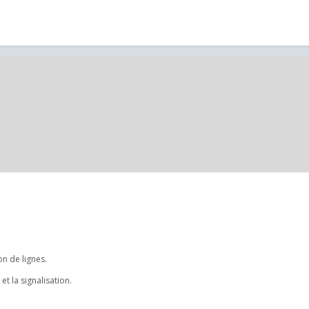
on de lignes.
t la signalisation.