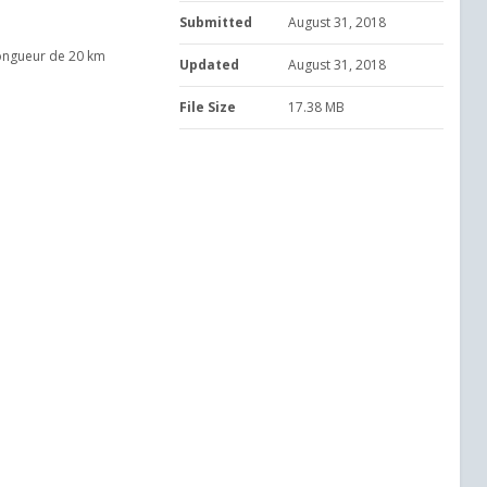
Submitted
August 31, 2018
 longueur de 20 km
Updated
August 31, 2018
File Size
17.38 MB