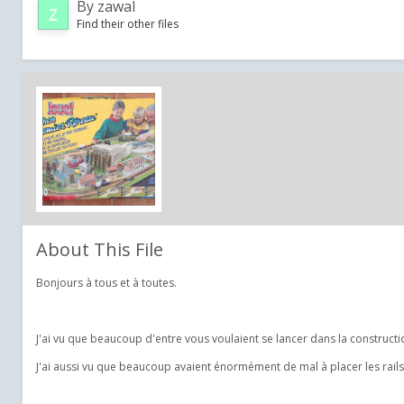
By
zawal
Find their other files
About This File
Bonjours à tous et à toutes.
J'ai vu que beaucoup d'entre vous voulaient se lancer dans la constructi
J'ai aussi vu que beaucoup avaient énormément de mal à placer les rails e