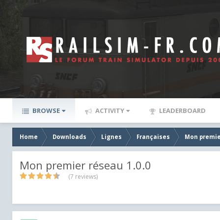
BROWSE
ACTIVITY
LEADERBOARD
Home
Downloads
Lignes
Françaises
Mon premie
Mon premier réseau 1.0.0
(7 reviews)