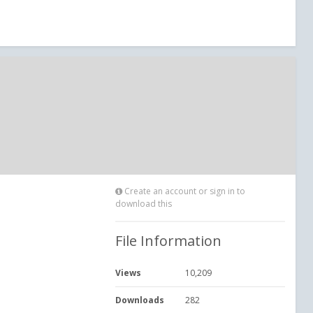
Create an account or sign in to
download this
File Information
Views
10,209
Downloads
282