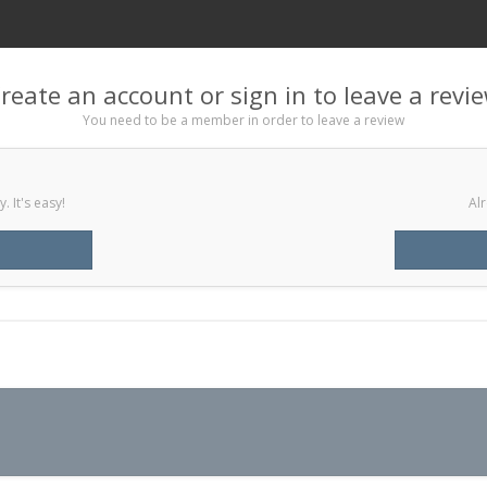
reate an account or sign in to leave a revi
You need to be a member in order to leave a review
 It's easy!
Alr