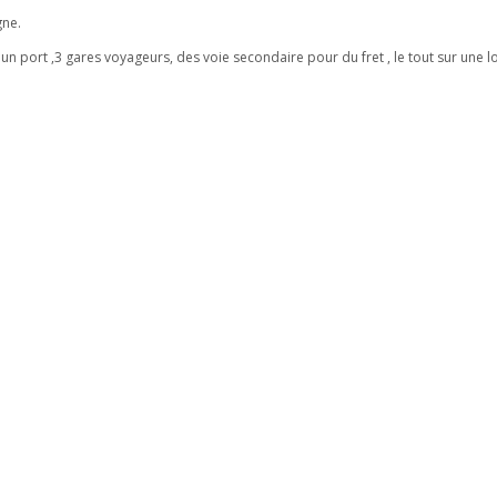
gne.
 un port ,3 gares voyageurs, des voie secondaire pour du fret , le tout sur une