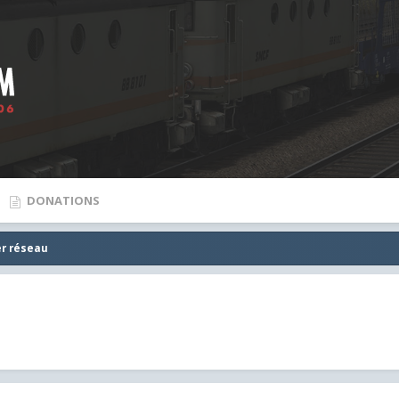
DONATIONS
r réseau