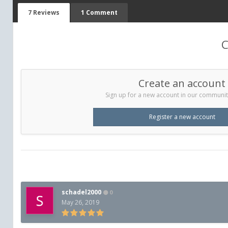
7 Reviews
1 Comment
C
Create an account
Sign up for a new account in our community.
Register a new account
schadel2000
0
May 26, 2019