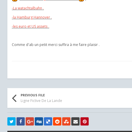
-La watachtalbahn .
-la Hamburg Hannover .
-les euro et US assets .
Comme d'ab un petit merci suffira à me faire plaisir .
PREVIOUS FILE
Ligne Fictive De La Lande