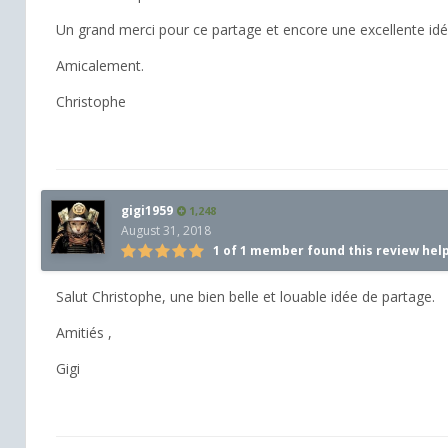
Un grand merci pour ce partage et encore une excellente i
Amicalement.
Christophe
gigi1959
1,248
August 31, 2018
1 of 1 member found this review hel
Salut Christophe, une bien belle et louable idée de partage.
Amitiés ,
Gigi