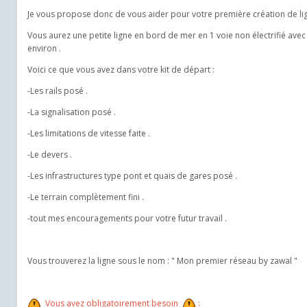
Je vous propose donc de vous aider pour votre première création de li
Vous aurez une petite ligne en bord de mer en 1 voie non électrifié avec
environ .
Voici ce que vous avez dans votre kit de départ :
-Les rails posé .
-La signalisation posé .
-Les limitations de vitesse faite .
-Le devers .
-Les infrastructures type pont et quais de gares posé .
-Le terrain complètement fini .
-tout mes encouragements pour votre futur travail .
Vous trouverez la ligne sous le nom : " Mon premier réseau by zawal "
Vous avez obligatoirement besoin
: