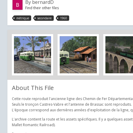
By
bernardD
Find their other files
métrique
secondaire
1960
About This File
Cette route reproduit l'ancienne ligne des Chemin de Fer Départementau
Seuls le tronçon Castres-Vabre et l'antenne de Brassac sont reproduits.
L'époque correspond aux dernières années d'exploitation de la ligne, q
L'archive contient la route et les assets spécifiques. Il y a quelques ass
Mallet Romantic Railroad).