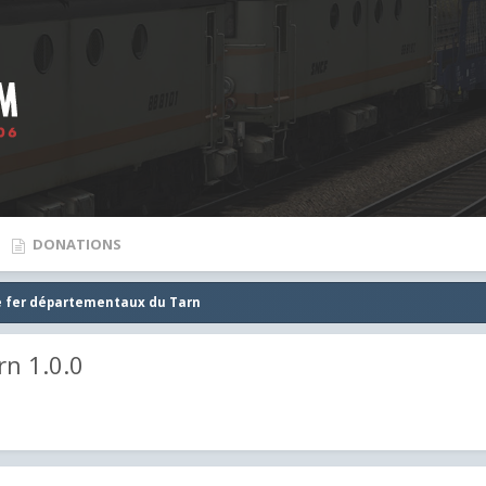
DONATIONS
 fer départementaux du Tarn
n 1.0.0