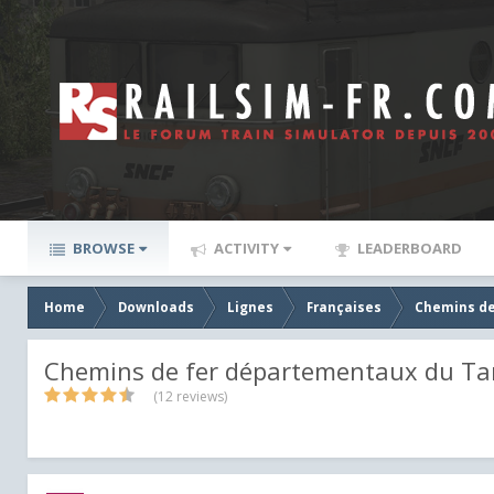
BROWSE
ACTIVITY
LEADERBOARD
Home
Downloads
Lignes
Françaises
Chemins de
Chemins de fer départementaux du Tar
(12 reviews)