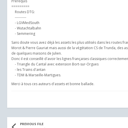
Prerequis
=========
Routes DTG:
----------
- LGVMedSouth
- Wutachtalbahn
- Semmering
Sans doute vous avez déjà les assets les plus utilisés dans les routes franç
Morot & Pierre Gauriat mais aussi de la végétation CS de Trunda, des as
de quelques maisons de Julien.
Donc il est conseillé d'avoir les lignes françaises classiques correctement 
- Triangle du Cantal avec extension Bort-sur-Orgues
- les Trains d'antan
- TDM & Marseille-Martigues.
Merci à tous ces auteurs d'assets et bonne ballade.
PREVIOUS FILE