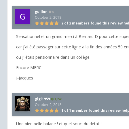
guillon
0
October 2, 2018
2 of 2 members found this review he
Sensationnel et un grand merci à Bernard D pour cette supe
car j'ai été passager sur cette ligne a la fin des années 50
ou j' étais pensionnaire dans un collège.
Encore MERCI
J-Jacques
gigi1959
1,248
October 2, 2018
1 of 1 member found this review hel
Une bien belle balade ! et quel souci du détail !