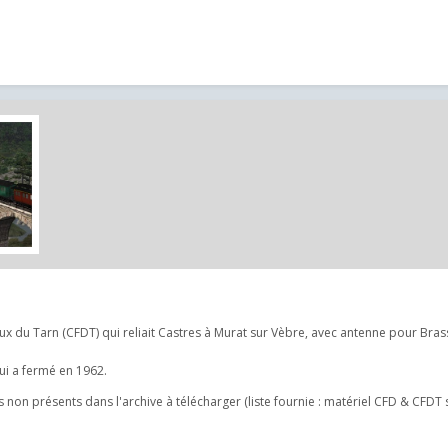
x du Tarn (CFDT) qui reliait Castres à Murat sur Vèbre, avec antenne pour Bras
ui a fermé en 1962.
ets non présents dans l'archive à télécharger (liste fournie : matériel CFD & CFDT