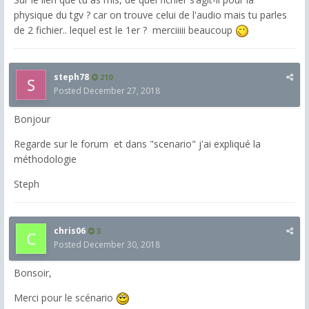
physique du tgv ? car on trouve celui de l'audio mais tu parles
de 2 fichier.. lequel est le 1er ? merciiiii beaucoup
steph78
210
Posted
December 27, 2018
Bonjour
Regarde sur le forum et dans "scenario" j'ai expliqué la
méthodologie
Steph
chris06
3
Posted
December 30, 2018
Bonsoir,
Merci pour le scénario