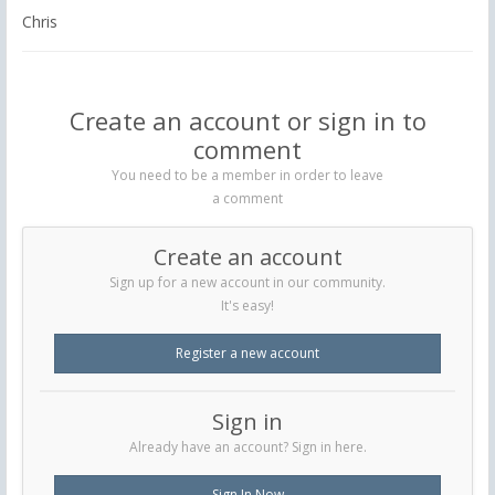
Chris
Create an account or sign in to
comment
You need to be a member in order to leave
a comment
Create an account
Sign up for a new account in our community.
It's easy!
Register a new account
Sign in
Already have an account? Sign in here.
Sign In Now