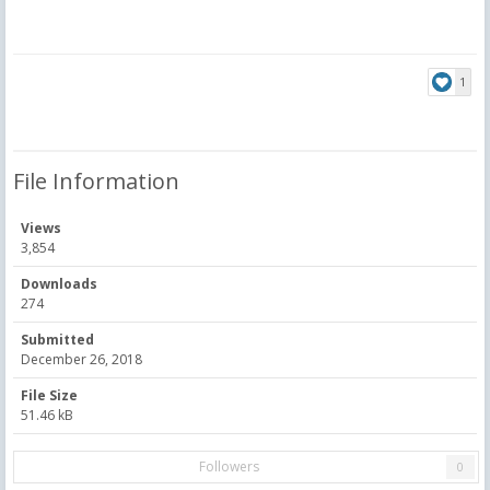
1
File Information
Views
3,854
Downloads
274
Submitted
December 26, 2018
File Size
51.46 kB
Followers
0