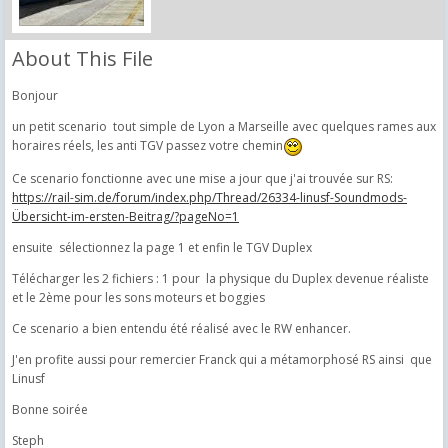
About This File
Bonjour
un petit scenario tout simple de Lyon a Marseille avec quelques rames aux
horaires réels, les anti TGV passez votre chemin
Ce scenario fonctionne avec une mise a jour que j'ai trouvée sur RS:
https://rail-sim.de/forum/index.php/Thread/26334-linusf-Soundmods-
Übersicht-im-ersten-Beitrag/?pageNo=1
ensuite sélectionnez la page 1 et enfin le TGV Duplex
Télécharger les 2 fichiers : 1 pour la physique du Duplex devenue réaliste
et le 2ème pour les sons moteurs et boggies
Ce scenario a bien entendu été réalisé avec le RW enhancer.
J'en profite aussi pour remercier Franck qui a métamorphosé RS ainsi que
Linusf
Bonne soirée
Steph