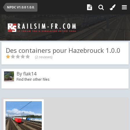
NPDC V1.0.0 1.0.0.
Des containers pour Hazebrouck 1.0.0
(2 reviews)
By
flak14
Find their other files