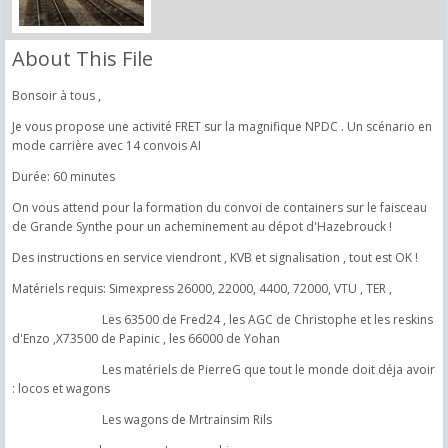
About This File
Bonsoir à tous ,
Je vous propose une activité FRET sur la magnifique NPDC . Un scénario en
mode carrière avec 14 convois AI
Durée: 60 minutes
On vous attend pour la formation du convoi de containers sur le faisceau
de Grande Synthe pour un acheminement au dépot d'Hazebrouck !
Des instructions en service viendront , KVB et signalisation , tout est OK !
Matériels requis: Simexpress 26000, 22000, 4400, 72000, VTU , TER ,
Les 63500 de Fred24 , les AGC de Christophe et les reskins
d'Enzo ,X73500 de Papinic , les 66000 de Yohan
Les matériels de PierreG que tout le monde doit déja avoir
: locos et wagons
Les wagons de Mrtrainsim Rils