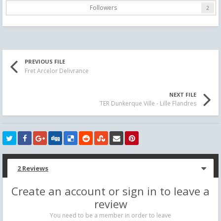
Followers
2
PREVIOUS FILE
Fret Arcelor Delivrance
NEXT FILE
TER Dunkerque Ville - Lille Flandres
2 Reviews
Create an account or sign in to leave a
review
You need to be a member in order to leave