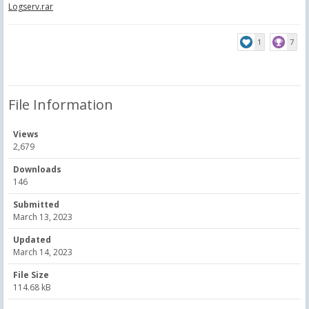
Logserv.rar
1
7
File Information
Views
2,679
Downloads
146
Submitted
March 13, 2023
Updated
March 14, 2023
File Size
114.68 kB