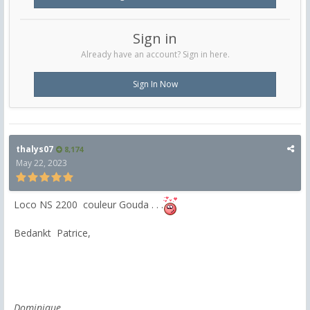
Sign in
Already have an account? Sign in here.
Sign In Now
thalys07
8,174
May 22, 2023
Loco NS 2200 couleur Gouda . . .
Bedankt Patrice,
Dominique.