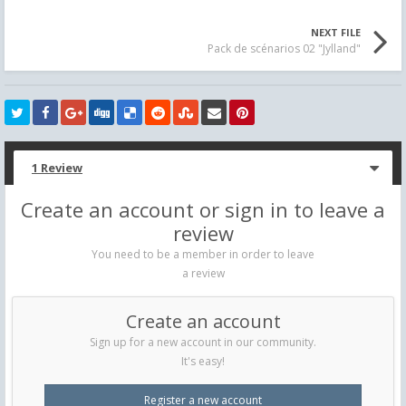
NEXT FILE
Pack de scénarios 02 "Jylland"
1 Review
Create an account or sign in to leave a
review
You need to be a member in order to leave
a review
Create an account
Sign up for a new account in our community.
It's easy!
Register a new account