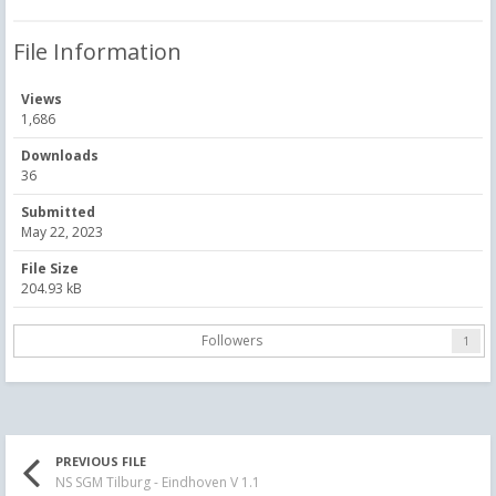
File Information
Views
1,686
Downloads
36
Submitted
May 22, 2023
File Size
204.93 kB
Followers
1
PREVIOUS FILE
NS SGM Tilburg - Eindhoven V 1.1