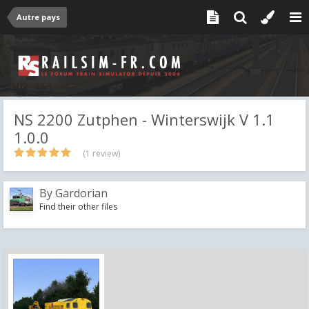
Autre pays
NS 2200 Zutphen - Winterswijk V 1.1
1.0.0
(1 review)
By
Gardorian
Find their other files