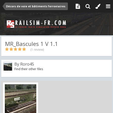
Décors de voie et bâtiments ferroviaires
MR_Bascules 1 V 1.1
(1 review)
By
Roro45
Find their other files