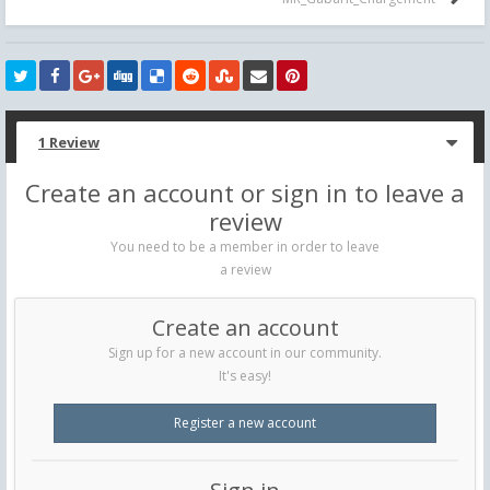
1 Review
Create an account or sign in to leave a
review
You need to be a member in order to leave
a review
Create an account
Sign up for a new account in our community.
It's easy!
Register a new account