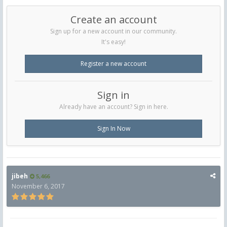
Create an account
Sign up for a new account in our community.
It's easy!
Register a new account
Sign in
Already have an account? Sign in here.
Sign In Now
jibeh
5,466
November 6, 2017