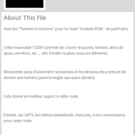
About This File
Voici les "Tunnels Occlusions" pour la route "Scottish ECML" de JustTrains.
Cette nouveauté TS2013 permet de couvrir les ponts, tunnels, abris de
quais, verrières, etc ... afin d'éviter la pluie sous ces éléments.
Elle permet aussi d'assombrir les tunnels et les dessous de ponts (et de
donner une lumière jaune/orangée aux quais abrités).
Cela donne un meilleur aspect à cette route.
Il existe, sur UKTS, les mêmes downloads, mais pas, à ma connaissance,
pour cette route.