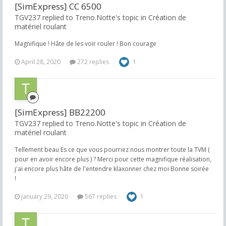
[SimExpress] CC 6500
TGV237 replied to Treno.Notte's topic in
Création de
matériel roulant
Magnifique ! Hâte de les voir rouler ! Bon courage
April 28, 2020
272 replies
1
[SimExpress] BB22200
TGV237 replied to Treno.Notte's topic in
Création de
matériel roulant
Tellement beau Es ce que vous pourriez nous montrer toute la TVM (
pour en avoir encore plus ) ? Merci pour cette magnifique réalisation,
j'ai encore plus hâte de l'entendre klaxonner chez moi Bonne soirée
!
January 29, 2020
567 replies
1