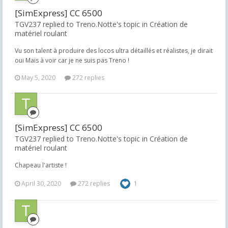
[SimExpress] CC 6500
TGV237 replied to Treno.Notte's topic in
Création de
matériel roulant
Vu son talent à produire des locos ultra détaillés et réalistes, je dirait
oui Mais à voir car je ne suis pas Treno !
May 5, 2020
272 replies
[SimExpress] CC 6500
TGV237 replied to Treno.Notte's topic in
Création de
matériel roulant
Chapeau l'artiste !
April 30, 2020
272 replies
1