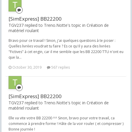
[SimExpress] BB22200
TGV237 replied to Treno.Notte's topic in
Création de
matériel roulant
Bravo pour ce travail ! Sinon, j'ai quelques questions à te poser :
Quelles livrées voudrait tu faire ? Es ce qu'il y aura des livrées
"Fictives" à cet engin, car il me semble que les BB 22200 TTU n'ont eu
que la...
October 30, 2019
567 replies
[SimExpress] BB22200
TGV237 replied to Treno.Notte's topic in
Création de
matériel roulant
Elle va vite votre BB 22200 ^^ Sinon, bravo pour votre travail, ca
commence à prendre forme ! Hâte de la voir rouler ( et compresser )
Bonne journée !