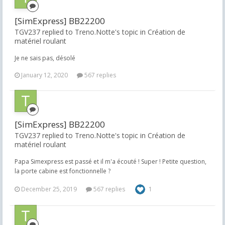
[SimExpress] BB22200
TGV237 replied to Treno.Notte's topic in
Création de
matériel roulant
Je ne sais pas, désolé
January 12, 2020
567 replies
[SimExpress] BB22200
TGV237 replied to Treno.Notte's topic in
Création de
matériel roulant
Papa Simexpress est passé et il m'a écouté ! Super ! Petite question,
la porte cabine est fonctionnelle ?
December 25, 2019
567 replies
1