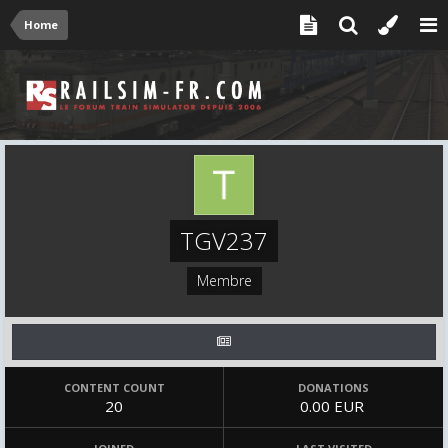
Home
TGV237
Membre
CONTENT COUNT
DONATIONS
20
0.00 EUR