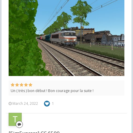
Un ( très ) bon début ! Bon courage pour la suite !
March 24, 2022
1