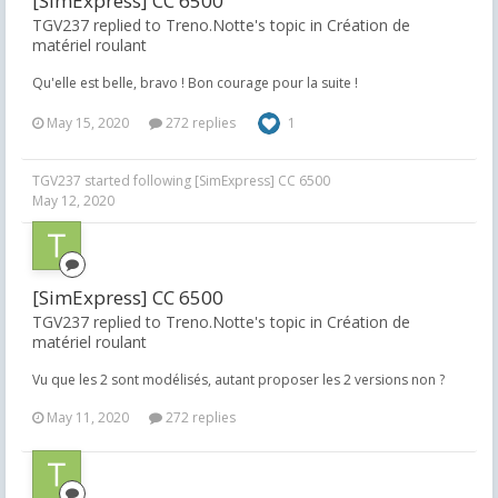
[SimExpress] CC 6500
TGV237 replied to Treno.Notte's topic in
Création de
matériel roulant
Qu'elle est belle, bravo ! Bon courage pour la suite !
May 15, 2020
272 replies
1
TGV237
started following
[SimExpress] CC 6500
May 12, 2020
[SimExpress] CC 6500
TGV237 replied to Treno.Notte's topic in
Création de
matériel roulant
Vu que les 2 sont modélisés, autant proposer les 2 versions non ?
May 11, 2020
272 replies