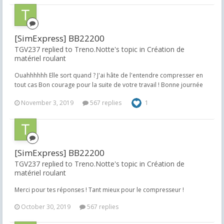
[SimExpress] BB22200
TGV237 replied to Treno.Notte's topic in
Création de
matériel roulant
Ouahhhhhh Elle sort quand ? J'ai hâte de l'entendre compresser en
tout cas Bon courage pour la suite de votre travail ! Bonne journée
November 3, 2019
567 replies
1
[SimExpress] BB22200
TGV237 replied to Treno.Notte's topic in
Création de
matériel roulant
Merci pour tes réponses ! Tant mieux pour le compresseur !
October 30, 2019
567 replies