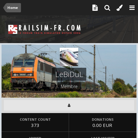
Home
LeBiDuL
Membre
CONTENT COUNT
DONATIONS
373
0.00 EUR