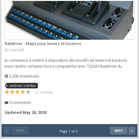
Raildriver - Maps pour leviers et boutons
By
Gandalf
Je commence à mettre à disposition des modifs de leviers et boutons
pour rendre certaines locos compatibles avec TS2020 Raildriver &...
3,208 downloads
raildriver interface
(1 review)
0 comments
Updated
May 26, 2020
PREV
NEXT
Page 1 of 3