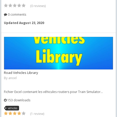
(0 reviews)
0 comments
Updated
August 23, 2020
Road Vehicles Library
By
anoel
Fichier Excel contenant les véhicules routiers pour Train Simulator...
153 downloads
vehicles
(1 review)