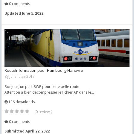
0 comments
Updated
June 5, 2022
RouteInformation pour Hambourg-Hanovre
By
julientrain2017
Bonjour, un petit RWP pour cette belle route
Attention à bien décompresser le fichier.AP dans le...
136 downloads
(0 reviews)
0 comments
Submitted
April 22, 2022