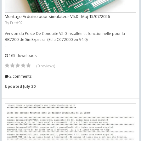
Montage Arduino pour simulateur V5.0 - Maj 15/07/2026
By
Fred92
Version du Poste De Conduite V5.0 installée et fonctionnelle pour la
BB7200 de SimExpress (Et la CC72000 en V4.0).
...
165 downloads
(0 reviews)
2 comments
Updated
July 20