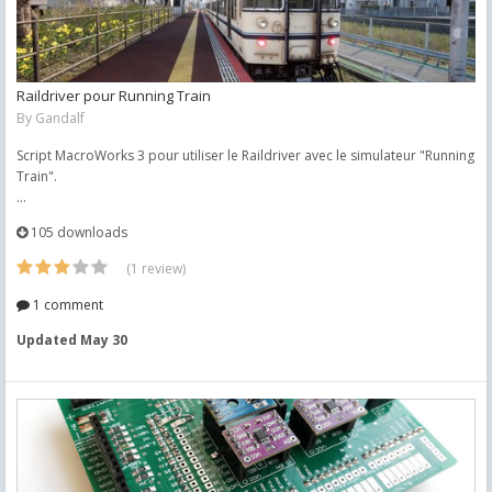
Raildriver pour Running Train
By
Gandalf
Script MacroWorks 3 pour utiliser le Raildriver avec le simulateur "Running
Train".
...
105 downloads
(1 review)
1 comment
Updated
May 30