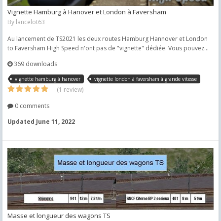
Vignette Hamburg à Hanover et London à Faversham
By
lancelot63
Au lancement de TS2021 les deux routes Hamburg Hannover et London
to Faversham High Speed n'ont pas de "vignette" dédiée. Vous pouvez...
369 downloads
vignette hamburg à hanover
vignette london à faversham à grande vitesse
(1 review)
0 comments
Updated
June 11, 2022
Masse et longueur des wagons TS