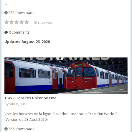
...
233 downloads
(0 reviews)
0 comments
Updated
August 23, 2020
TSW2-Horaires Bakerloo Line
By
vince_ours
Voici les horaires de la ligne "Bakerloo Line" pour Train Sim World 2.
(Version du 23 Aout 2020)
386 downloads