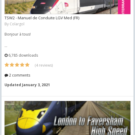
TSW2 - Manuel de Conduite LGV Med (FR)
By
Colargol
Bonjour à tous!
...
6,785 downloads
(4 reviews)
2 comments
Updated
January 3, 2021