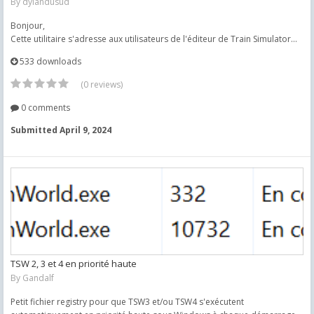
By
dylandusud
Bonjour,
Cette utilitaire s'adresse aux utilisateurs de l'éditeur de Train Simulator...
533 downloads
(0 reviews)
0 comments
Submitted
April 9, 2024
TSW 2, 3 et 4 en priorité haute
By
Gandalf
Petit fichier registry pour que TSW3 et/ou TSW4 s'exécutent