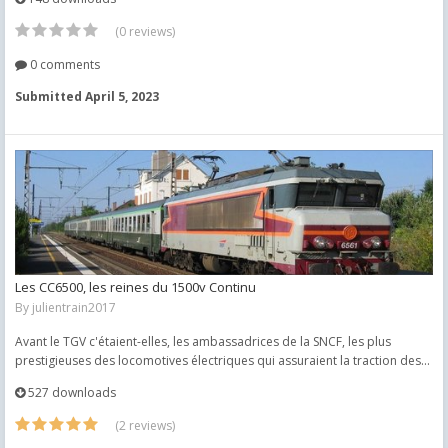
(0 reviews)
0 comments
Submitted
April 5, 2023
Les CC6500, les reines du 1500v Continu
By
julientrain2017
Avant le TGV c'étaient-elles, les ambassadrices de la SNCF, les plus
prestigieuses des locomotives électriques qui assuraient la traction des...
527 downloads
(2 reviews)