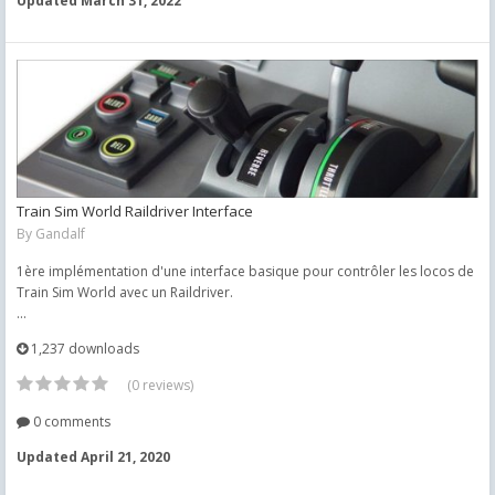
Updated
March 31, 2022
Train Sim World Raildriver Interface
By
Gandalf
1ère implémentation d'une interface basique pour contrôler les locos de
Train Sim World avec un Raildriver.
...
1,237 downloads
(0 reviews)
0 comments
Updated
April 21, 2020