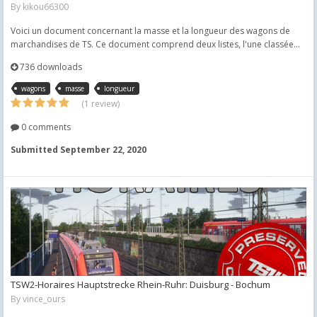
By
kikou66300
Voici un document concernant la masse et la longueur des wagons de
marchandises de TS. Ce document comprend deux listes, l'une classée...
736 downloads
wagons
masse
longueur
(1 review)
0 comments
Submitted
September 22, 2020
TSW2-Horaires Hauptstrecke Rhein-Ruhr: Duisburg - Bochum
By
vince_ours