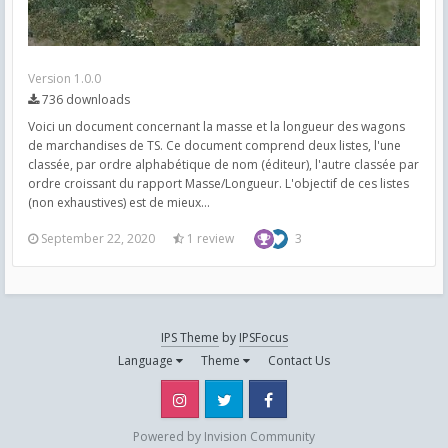
Version 1.0.0
736 downloads
Voici un document concernant la masse et la longueur des wagons
de marchandises de TS. Ce document comprend deux listes, l'une
classée, par ordre alphabétique de nom (éditeur), l'autre classée par
ordre croissant du rapport Masse/Longueur. L'objectif de ces listes
(non exhaustives) est de mieux...
September 22, 2020
1 review
3
IPS Theme
by
IPSFocus
Language
Theme
Contact Us
Instagram
Twitter
Facebook
Powered by Invision Community