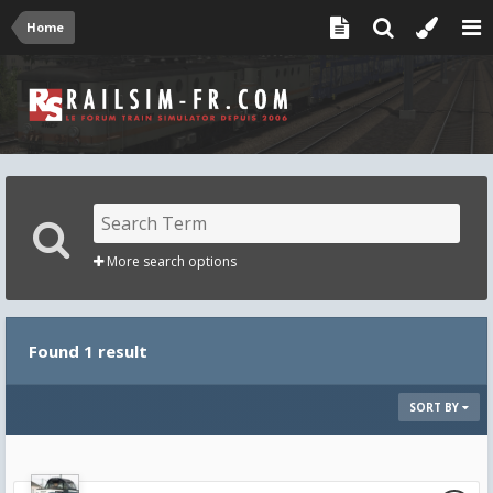
Home
More search options
Found 1 result
SORT BY