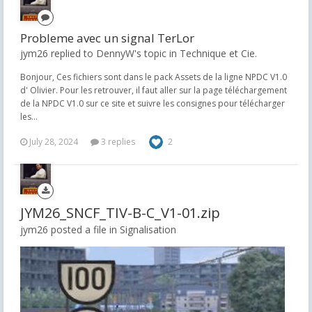
Probleme avec un signal TerLor
jym26 replied to DennyW's topic in
Technique et Cie.
Bonjour, Ces fichiers sont dans le pack Assets de la ligne NPDC V1.0
d' Olivier. Pour les retrouver, il faut aller sur la page téléchargement
de la NPDC V1.0 sur ce site et suivre les consignes pour télécharger
les...
July 28, 2024
3 replies
2
JYM26_SNCF_TIV-B-C_V1-01.zip
jym26 posted a file in
Signalisation