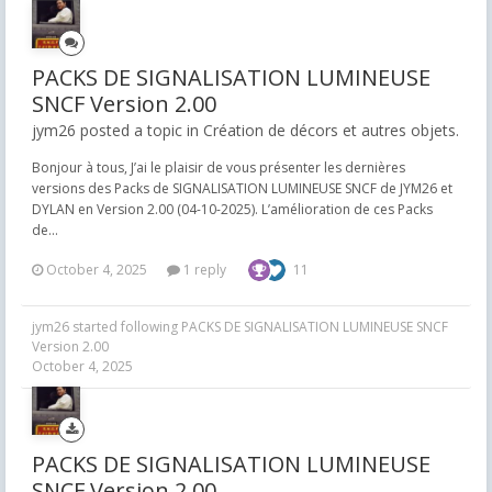
PACKS DE SIGNALISATION LUMINEUSE
SNCF Version 2.00
jym26 posted a topic in
Création de décors et autres objets.
Bonjour à tous, J’ai le plaisir de vous présenter les dernières
versions des Packs de SIGNALISATION LUMINEUSE SNCF de JYM26 et
DYLAN en Version 2.00 (04-10-2025). L’amélioration de ces Packs
de...
October 4, 2025
1 reply
11
jym26
started following
PACKS DE SIGNALISATION LUMINEUSE SNCF
Version 2.00
October 4, 2025
PACKS DE SIGNALISATION LUMINEUSE
SNCF Version 2.00