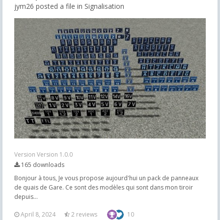
jym26 posted a file in
Signalisation
Version Version 1.0.0
165 downloads
Bonjour à tous, Je vous propose aujourd'hui un pack de panneaux
de quais de Gare. Ce sont des modèles qui sont dans mon tiroir
depuis...
April 8, 2024
2 reviews
10