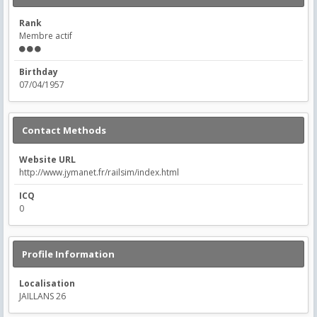
Rank
Membre actif
Birthday
07/04/1957
Contact Methods
Website URL
http://www.jymanet.fr/railsim/index.html
ICQ
0
Profile Information
Localisation
JAILLANS 26