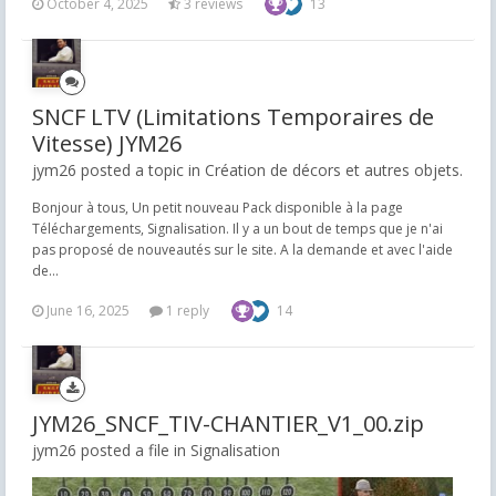
October 4, 2025
3 reviews
13
SNCF LTV (Limitations Temporaires de
Vitesse) JYM26
jym26 posted a topic in
Création de décors et autres objets.
Bonjour à tous, Un petit nouveau Pack disponible à la page
Téléchargements, Signalisation. Il y a un bout de temps que je n'ai
pas proposé de nouveautés sur le site. A la demande et avec l'aide
de...
June 16, 2025
1 reply
14
JYM26_SNCF_TIV-CHANTIER_V1_00.zip
jym26 posted a file in
Signalisation