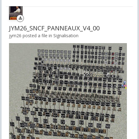
JYM26_SNCF_PANNEAUX_V4_00
jym26 posted a file in
Signalisation