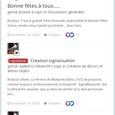
Bonne fêtes à tous.....
jym26 posted a topic in
Discussions générales
Bonjour, C'est la grande trêve hivernale, Joyeux Noël et Bonnes Fêtes
à tous, rendez-vous l'année prochaine.... Jean-Yves
December 22, 2024
2 replies
15
Création signalisation
signalisation
jym26 replied to lolivier29's topic in
Création de décors et
autres objets.
Bonjour Olivier, La version de Blueprint Editor 2-V72.4a propose,
comme toujours, et heureusement, le blueprint : SignalBlueprint. Suit
la démarche suivante, que je viens de vérifier et tu devrais trouver
ton...
December 14, 2024
7 replies
2