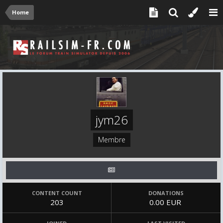
Home
jym26
Membre
CONTENT COUNT
DONATIONS
203
0.00 EUR