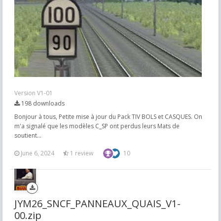
Version V1-01
198 downloads
Bonjour à tous, Petite mise à jour du Pack TIV BOLS et CASQUES. On
m'a signalé que les modèles C_SP ont perdus leurs Mats de
soutient...
June 6, 2024
1 review
10
JYM26_SNCF_PANNEAUX_QUAIS_V1-
00.zip