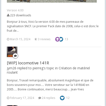
Version 4.00
223 downloads
Bonjour à tous, Voici la version 4.00 de mes panneaux de
signalisation SNCF. Le premier Pack date de 2008, celui-ci est donc le
fruit de...
March 15, 2024
3 reviews
13
[WIP] locomotive 141R
jym26 replied to pierreg's topic in
Création de matériel
roulant
Bonjour, Travail remarquable, absolument magnifique et que de
bons souvenirs pour moi..... Votre serviteur sur la 141R840 en
2005..... Bonne continuation, merci beaucoup.... Jean-Yves
February 17, 2024
24 replies
12