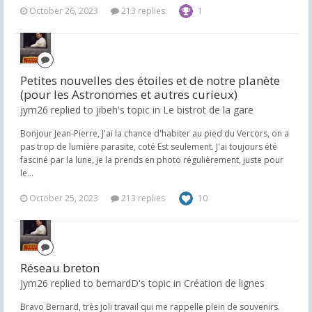
October 26, 2023
213 replies
1
Petites nouvelles des étoiles et de notre planète
(pour les Astronomes et autres curieux)
jym26 replied to jibeh's topic in
Le bistrot de la gare
Bonjour Jean-Pierre, J'ai la chance d'habiter au pied du Vercors, on a
pas trop de lumière parasite, coté Est seulement. J'ai toujours été
fasciné par la lune, je la prends en photo régulièrement, juste pour
le...
October 25, 2023
213 replies
10
Réseau breton
jym26 replied to bernardD's topic in
Création de lignes
Bravo Bernard, très joli travail qui me rappelle plein de souvenirs.