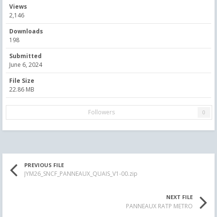
Views
2,146
Downloads
198
Submitted
June 6, 2024
File Size
22.86 MB
Followers
0
PREVIOUS FILE
JYM26_SNCF_PANNEAUX_QUAIS_V1-00.zip
NEXT FILE
PANNEAUX RATP METRO