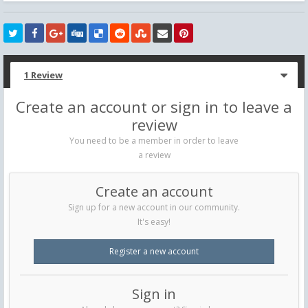
1 Review
Create an account or sign in to leave a
review
You need to be a member in order to leave
a review
Create an account
Sign up for a new account in our community.
It's easy!
Register a new account
Sign in