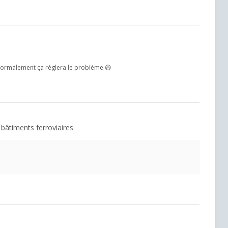
. Normalement ça réglera le problème 😃
 bâtiments ferroviaires