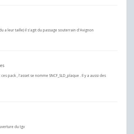
a leur taille) il s'agit du passage souterrain d'Avignon
nes
ut ces pack , l'asset se nomme SNCF_SLD_plaque . Il y a aussi des
ouverture du tgv