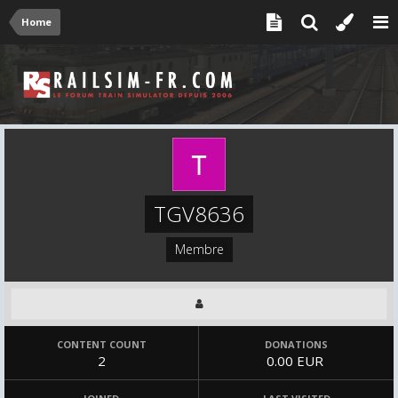
Home
TGV8636
Membre
CONTENT COUNT
DONATIONS
2
0.00 EUR