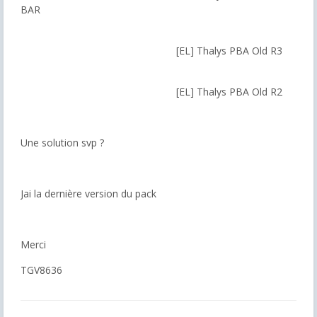
BAR
[EL] Thalys PBA Old R3
[EL] Thalys PBA Old R2
Une solution svp ?
Jai la dernière version du pack
Merci
TGV8636