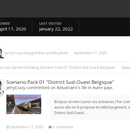
JOINED
LAST VISITED
April 17, 2020
January 22, 2022
JerryCrazy
changed their profile photo
September 17, 2020
ryCrazy
started following
Scenario Pack 01 "District Sud-Ouest Belgique"
Sept
Scenario Pack 01 "District Sud-Ouest Belgique"
JerryCrazy commented on Beluxtrains's file in
Autre pays
Bonjour et merci pour ces scénarios ! Par cont
aucun site ne le propose en téléchargement, e
District Sud-Ouest ...
September 17, 2020
2 comments