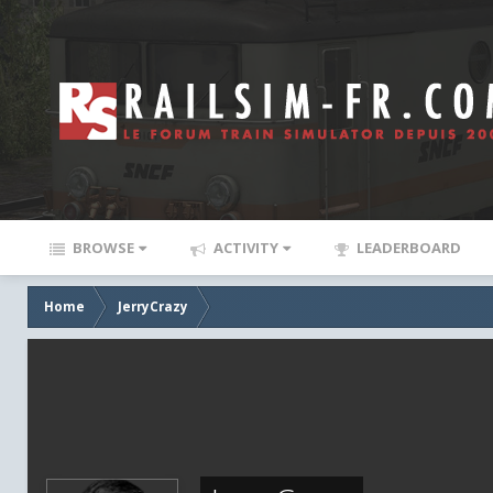
BROWSE
ACTIVITY
LEADERBOARD
Home
JerryCrazy