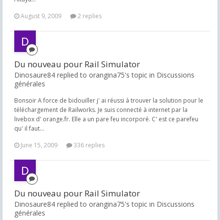
August 9, 2009
2 replies
Du nouveau pour Rail Simulator
Dinosaure84 replied to orangina75's topic in
Discussions
générales
Bonsoir A force de bidouiller j' ai réussi à trouver la solution pour le
téléchargement de Railworks. Je suis connecté à internet par la
livebox d' orange.fr. Elle a un pare feu incorporé. C' est ce parefeu
qu' il faut...
June 15, 2009
336 replies
Du nouveau pour Rail Simulator
Dinosaure84 replied to orangina75's topic in
Discussions
générales