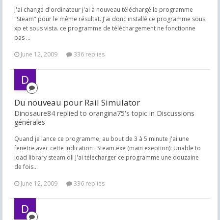
J'ai changé d'ordinateur j'ai à nouveau téléchargé le programme
"Steam" pour le même résultat. J'ai donc installé ce programme sous
xp et sous vista. ce programme de téléchargement ne fonctionne
pas ...
June 12, 2009
336 replies
Du nouveau pour Rail Simulator
Dinosaure84 replied to orangina75's topic in
Discussions
générales
Quand je lance ce programme, au bout de 3 à 5 minute j'ai une
fenetre avec cette indication : Steam.exe (main exeption): Unable to
load library steam.dll J'ai télécharger ce programme une douzaine
de fois...
June 12, 2009
336 replies