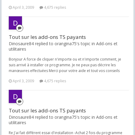
April 3, 2009
4,675 replies
Tout sur les add-ons TS payants
Dinosaure84 replied to orangina75's topic in
Add-ons et
utilitaires
Bonjour A force de cliquer n'importe ou et n'importe comment, je
suis arrivé à installer ce programme. Je ne peux pas décrire les
manœuvres effectuées Merci pour votre aide et tout vos conseils
April 3, 2009
4,675 replies
Tout sur les add-ons TS payants
Dinosaure84 replied to orangina75's topic in
Add-ons et
utilitaires
Re J'ai fait différent essai d'installation -Achat 2 fois du programme