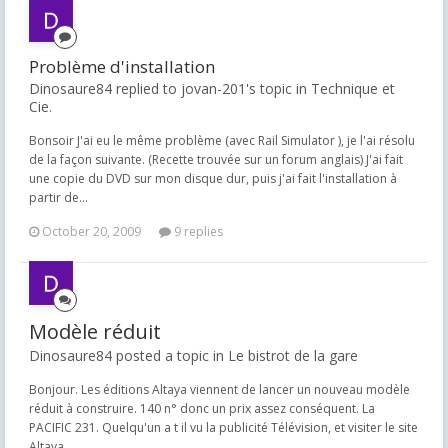
Problème d'installation
Dinosaure84 replied to jovan-201's topic in
Technique et
Cie.
Bonsoir J'ai eu le même problème (avec Rail Simulator ), je l'ai résolu
de la façon suivante. (Recette trouvée sur un forum anglais) J'ai fait
une copie du DVD sur mon disque dur, puis j'ai fait l'installation à
partir de...
October 20, 2009
9 replies
Modèle réduit
Dinosaure84 posted a topic in
Le bistrot de la gare
Bonjour. Les éditions Altaya viennent de lancer un nouveau modèle
réduit à construire. 140 n° donc un prix assez conséquent. La
PACIFIC 231. Quelqu'un a t il vu la publicité Télévision, et visiter le site
Altaya...