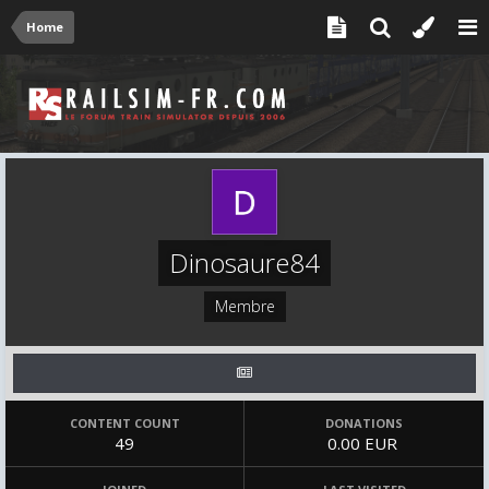
Home
Dinosaure84
Membre
CONTENT COUNT
DONATIONS
49
0.00 EUR