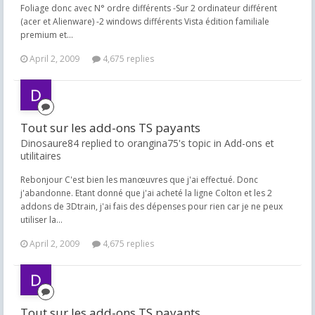
Foliage donc avec N° ordre différents -Sur 2 ordinateur différent
(acer et Alienware) -2 windows différents Vista édition familiale
premium et...
April 2, 2009
4,675 replies
Tout sur les add-ons TS payants
Dinosaure84 replied to orangina75's topic in
Add-ons et
utilitaires
Rebonjour C'est bien les manœuvres que j'ai effectué. Donc
j'abandonne. Etant donné que j'ai acheté la ligne Colton et les 2
addons de 3Dtrain, j'ai fais des dépenses pour rien car je ne peux
utiliser la...
April 2, 2009
4,675 replies
Tout sur les add-ons TS payants