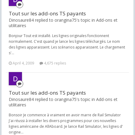
Tout sur les add-ons TS payants
Dinosaure84 replied to orangina75's topic in
Add-ons et
utilitaires
Bonjour Tout est installé. Les lignes originales fonctionnent
normalement. C'est quand je lance les lignes téléchargés. Le nom
des lignes apparaissent. Les scénarios apparaissent. Le chargement
s'...
April 4, 2009
4,675 replies
Tout sur les add-ons TS payants
Dinosaure84 replied to orangina75's topic in
Add-ons et
utilitaires
Bonsoir Je commence à vraiment en avoir marre de Rail Simulator
J'ai réussi à installer les divers programmes pour ces nouvelles
lignes américaine de AllAboard. Je lance Rail Simulator, les lignes d'
origine...