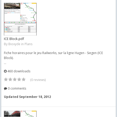
ICE Block.pdf
By
Bioxyde
in
Plans
Fiche horaires pour le jeu Railworks, sur la ligne Hagen - Siegen (ICE
Block).
...
460 downloads
(0 reviews)
0 comments
Updated
September 18, 2012