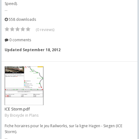
Speed).
...
558 downloads
(0 reviews)
0 comments
Updated
September 18, 2012
ICE Storm.pdf
By
Bioxyde
in
Plans
Fiche horaires pour le jeu Railworks, sur la ligne Hagen - Siegen (ICE
Storm).
...