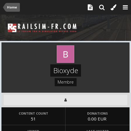
Home
Bioxyde
Membre
CONTENT COUNT
DONATIONS
51
0.00 EUR