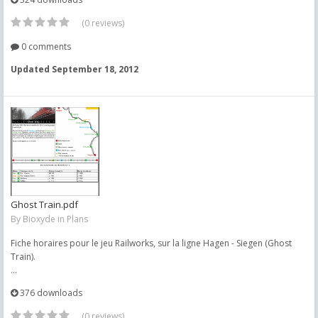
(0 reviews)
0 comments
Updated
September 18, 2012
Ghost Train.pdf
By
Bioxyde
in
Plans
Fiche horaires pour le jeu Railworks, sur la ligne Hagen - Siegen (Ghost
Train).
...
376 downloads
(0 reviews)