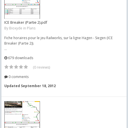
ICE Breaker (Partie 2).pdf
By
Bioxyde
in
Plans
Fiche horaires pour le jeu Railworks, sur la ligne Hagen - Siegen (ICE
Breaker (Partie 2)).
...
679 downloads
(0 reviews)
0 comments
Updated
September 18, 2012