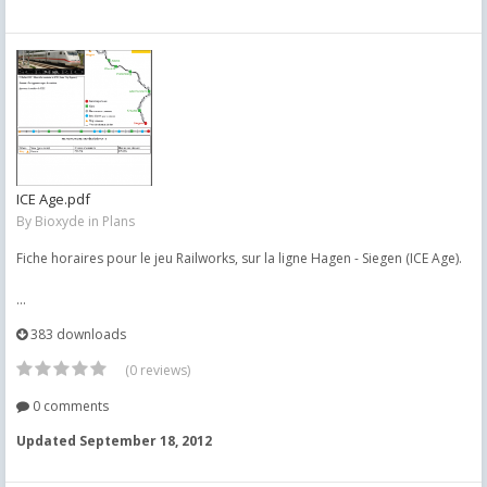
ICE Age.pdf
By
Bioxyde
in
Plans
Fiche horaires pour le jeu Railworks, sur la ligne Hagen - Siegen (ICE Age).
...
383 downloads
(0 reviews)
0 comments
Updated
September 18, 2012