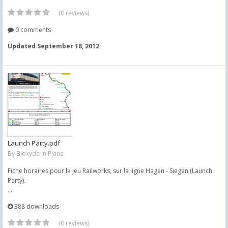
(0 reviews)
0 comments
Updated
September 18, 2012
Launch Party.pdf
By
Bioxyde
in
Plans
Fiche horaires pour le jeu Railworks, sur la ligne Hagen - Siegen (Launch
Party).
...
388 downloads
(0 reviews)