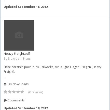
Updated
September 18, 2012
Heavy Freight.pdf
By
Bioxyde
in
Plans
Fiche horaires pour le jeu Railworks, sur la ligne Hagen - Siegen (Heavy
Freight).
...
349 downloads
(0 reviews)
0 comments
Updated
September 18, 2012