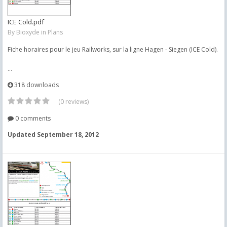
ICE Cold.pdf
By
Bioxyde
in
Plans
Fiche horaires pour le jeu Railworks, sur la ligne Hagen - Siegen (ICE Cold).
...
318 downloads
(0 reviews)
0 comments
Updated
September 18, 2012