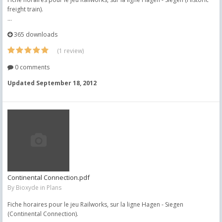
freight train).
...
365 downloads
(1 review)
0 comments
Updated
September 18, 2012
Continental Connection.pdf
By
Bioxyde
in
Plans
Fiche horaires pour le jeu Railworks, sur la ligne Hagen - Siegen
(Continental Connection).