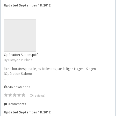
Updated
September 18, 2012
Opération Slalom.pdf
By
Bioxyde
in
Plans
Fiche horaires pour le jeu Railworks, sur la ligne Hagen - Siegen
(Opération Slalom).
...
246 downloads
(0 reviews)
0 comments
Updated
September 18, 2012