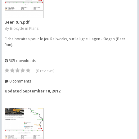
Beer Run.pdf
By
Bioxyde
in
Plans
Fiche horaires pour le jeu Railworks, sur la ligne Hagen - Siegen (Beer
Run).
...
305 downloads
(0 reviews)
0 comments
Updated
September 18, 2012