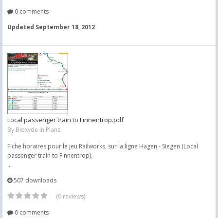
0 comments
Updated
September 18, 2012
Local passenger train to Finnentrop.pdf
By
Bioxyde
in
Plans
Fiche horaires pour le jeu Railworks, sur la ligne Hagen - Siegen (Local
passenger train to Finnentrop).
...
507 downloads
(0 reviews)
0 comments