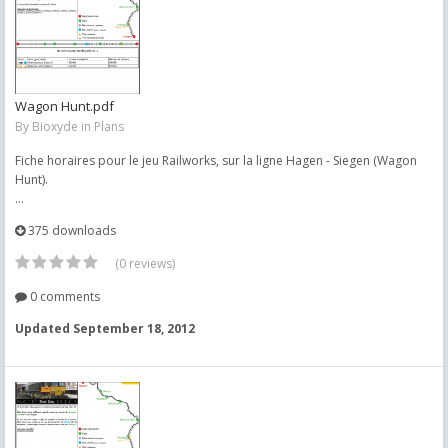
Wagon Hunt.pdf
By
Bioxyde
in
Plans
Fiche horaires pour le jeu Railworks, sur la ligne Hagen - Siegen (Wagon
Hunt).
...
375 downloads
(0 reviews)
0 comments
Updated
September 18, 2012