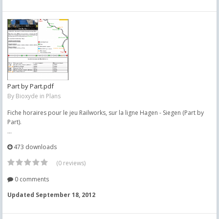
Part by Part.pdf
By
Bioxyde
in
Plans
Fiche horaires pour le jeu Railworks, sur la ligne Hagen - Siegen (Part by
Part).
...
473 downloads
(0 reviews)
0 comments
Updated
September 18, 2012