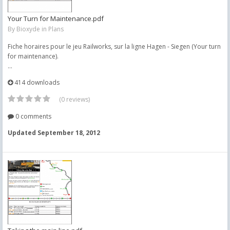
Your Turn for Maintenance.pdf
By
Bioxyde
in
Plans
Fiche horaires pour le jeu Railworks, sur la ligne Hagen - Siegen (Your turn
for maintenance).
...
414 downloads
(0 reviews)
0 comments
Updated
September 18, 2012