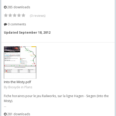
285 downloads
(0 reviews)
0 comments
Updated
September 18, 2012
Into the Misty.pdf
By
Bioxyde
in
Plans
Fiche horaires pour le jeu Railworks, sur la ligne Hagen - Siegen (Into the
Misty).
...
281 downloads