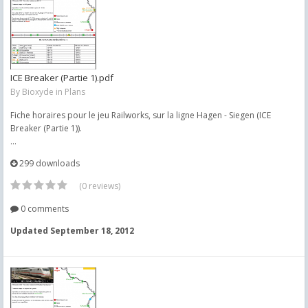
ICE Breaker (Partie 1).pdf
By
Bioxyde
in
Plans
Fiche horaires pour le jeu Railworks, sur la ligne Hagen - Siegen (ICE
Breaker (Partie 1)).
...
299 downloads
(0 reviews)
0 comments
Updated
September 18, 2012