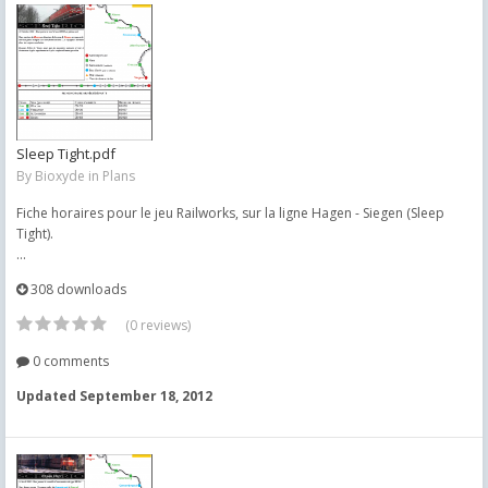
Sleep Tight.pdf
By
Bioxyde
in
Plans
Fiche horaires pour le jeu Railworks, sur la ligne Hagen - Siegen (Sleep
Tight).
...
308 downloads
(0 reviews)
0 comments
Updated
September 18, 2012