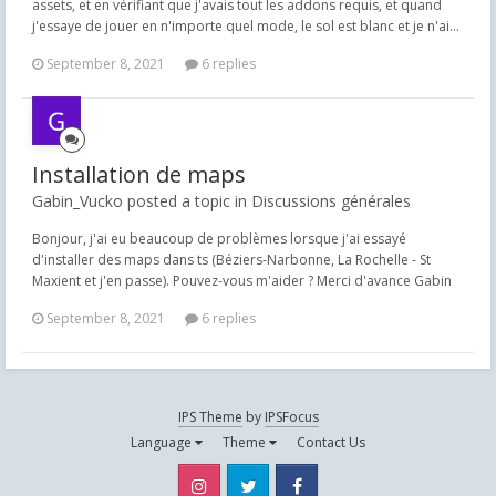
assets, et en vérifiant que j'avais tout les addons requis, et quand
j'essaye de jouer en n'importe quel mode, le sol est blanc et je n'ai...
September 8, 2021
6 replies
Installation de maps
Gabin_Vucko posted a topic in
Discussions générales
Bonjour, j'ai eu beaucoup de problèmes lorsque j'ai essayé
d'installer des maps dans ts (Béziers-Narbonne, La Rochelle - St
Maxient et j'en passe). Pouvez-vous m'aider ? Merci d'avance Gabin
September 8, 2021
6 replies
IPS Theme
by
IPSFocus
Language
Theme
Contact Us
Instagram
Twitter
Facebook