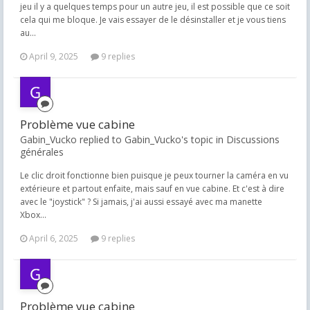
jeu il y a quelques temps pour un autre jeu, il est possible que ce soit
cela qui me bloque. Je vais essayer de le désinstaller et je vous tiens
au...
April 9, 2025
9 replies
Problème vue cabine
Gabin_Vucko replied to Gabin_Vucko's topic in
Discussions
générales
Le clic droit fonctionne bien puisque je peux tourner la caméra en vu
extérieure et partout enfaite, mais sauf en vue cabine. Et c'est à dire
avec le "joystick" ? Si jamais, j'ai aussi essayé avec ma manette
Xbox...
April 6, 2025
9 replies
Problème vue cabine