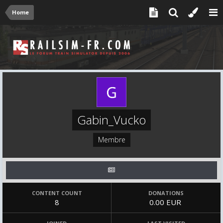
Home
Gabin_Vucko
Membre
CONTENT COUNT
DONATIONS
8
0.00 EUR