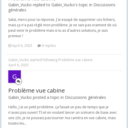
Gabin_Vucko replied to Gabin_Vucko's topic in
Discussions
générales
Salut, merci pour ta réponse. J'ai essayé de supprimer ces fichiers,
mais ça n'a pas réglé mon problème. Je ne sais pas vraiment de où
peut venir le problème mais si tu as d'autres solutions, je suis
preneur !
April 6, 2025
9 replies
Gabin_Vucko
started following
Problème vue cabine
April 6, 2025
Problème vue cabine
Gabin_Vucko posted a topic in
Discussions générales
Hello, j'ai un petit problème. ça faisait un peu de temps que je
n'avais pas ouvert TS et en voulant lancer un scénario de base avec
une z2n, je ne pouvais pas tourner ma caméra en vue cabine, mais
toutes les...