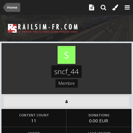
Home
sncf_44
Membre
CONTENT COUNT
DONATIONS
11
0.00 EUR