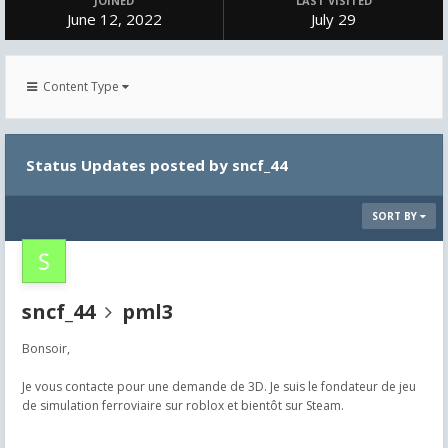
JOINED
LAST VISITED
June 12, 2022
July 29
Content Type
Status Updates posted by sncf_44
SORT BY
sncf_44
pml3
Bonsoir,
Je vous contacte pour une demande de 3D. Je suis le fondateur de jeu
de simulation ferroviaire sur roblox et bientôt sur Steam.