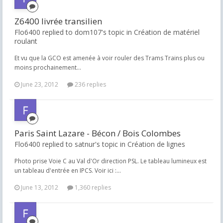
Z6400 livrée transilien
Flo6400 replied to dom107's topic in
Création de matériel
roulant
Et vu que la GCO est amenée à voir rouler des Trams Trains plus ou
moins prochainement...
June 23, 2012
236 replies
Paris Saint Lazare - Bécon / Bois Colombes
Flo6400 replied to satnur's topic in
Création de lignes
Photo prise Voie C au Val d'Or direction PSL. Le tableau lumineux est
un tableau d'entrée en IPCS. Voir ici :...
June 13, 2012
1,360 replies