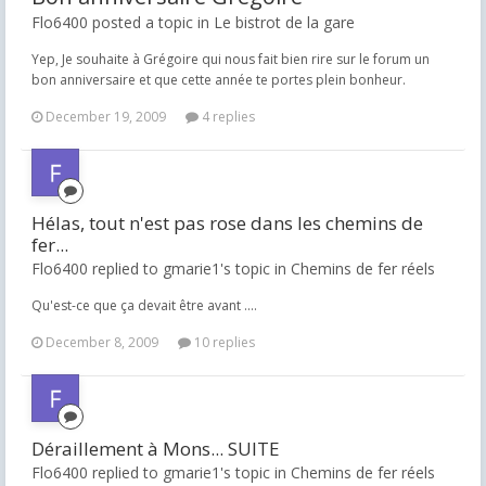
Flo6400 posted a topic in
Le bistrot de la gare
Yep, Je souhaite à Grégoire qui nous fait bien rire sur le forum un
bon anniversaire et que cette année te portes plein bonheur.
December 19, 2009
4 replies
Hélas, tout n'est pas rose dans les chemins de
fer...
Flo6400 replied to gmarie1's topic in
Chemins de fer réels
Qu'est-ce que ça devait être avant ....
December 8, 2009
10 replies
Déraillement à Mons... SUITE
Flo6400 replied to gmarie1's topic in
Chemins de fer réels