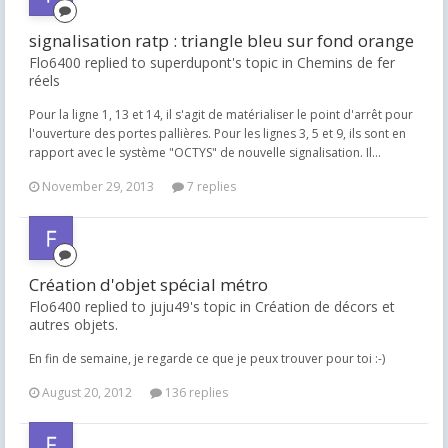
signalisation ratp : triangle bleu sur fond orange
Flo6400 replied to superdupont's topic in
Chemins de fer
réels
Pour la ligne 1, 13 et 14, il s'agit de matérialiser le point d'arrêt pour
l'ouverture des portes pallières. Pour les lignes 3, 5 et 9, ils sont en
rapport avec le système "OCTYS" de nouvelle signalisation. Il...
November 29, 2013
7 replies
Création d'objet spécial métro
Flo6400 replied to juju49's topic in
Création de décors et
autres objets.
En fin de semaine, je regarde ce que je peux trouver pour toi :-)
August 20, 2012
136 replies