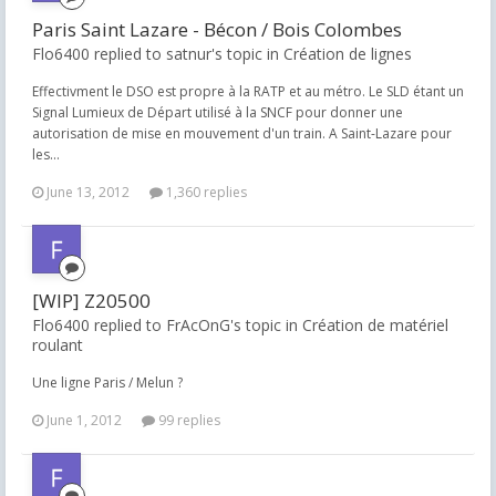
Paris Saint Lazare - Bécon / Bois Colombes
Flo6400 replied to satnur's topic in
Création de lignes
Effectivment le DSO est propre à la RATP et au métro. Le SLD étant un
Signal Lumieux de Départ utilisé à la SNCF pour donner une
autorisation de mise en mouvement d'un train. A Saint-Lazare pour
les...
June 13, 2012
1,360 replies
[WIP] Z20500
Flo6400 replied to FrAcOnG's topic in
Création de matériel
roulant
Une ligne Paris / Melun ?
June 1, 2012
99 replies