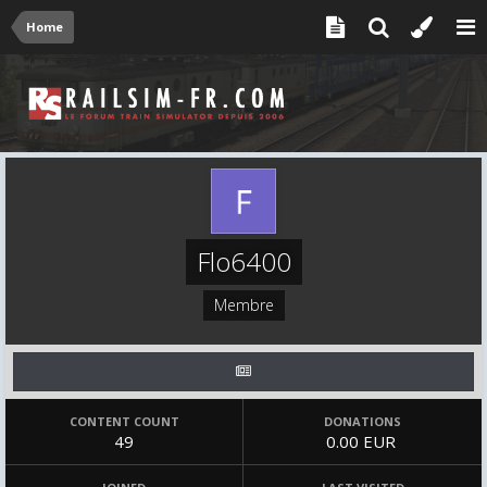
Home
Flo6400
Membre
CONTENT COUNT
DONATIONS
49
0.00 EUR