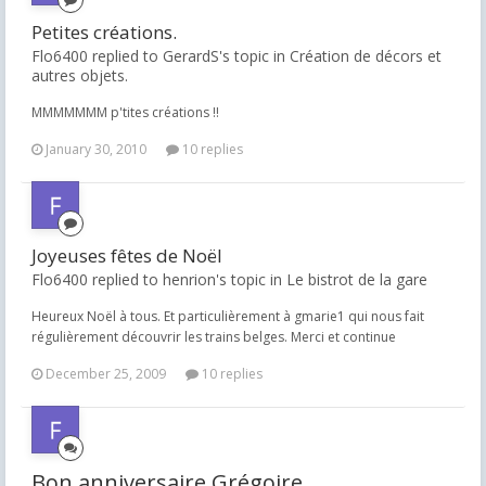
Petites créations.
Flo6400 replied to GerardS's topic in
Création de décors et
autres objets.
MMMMMMM p'tites créations !!
January 30, 2010
10 replies
Joyeuses fêtes de Noël
Flo6400 replied to henrion's topic in
Le bistrot de la gare
Heureux Noël à tous. Et particulièrement à gmarie1 qui nous fait
régulièrement découvrir les trains belges. Merci et continue
December 25, 2009
10 replies
Bon anniversaire Grégoire