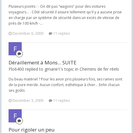
Plusieurs points : - On dit pas "wagons" pour des voitures
voyageurs... - Côté sécurité il assure tellement qu'il y a aucune prise
en charge par un système de sécurité dans un excès de vitesse de
près de 100 km/h -...
December 6, 2009
11 replies
Déraillement à Mons... SUITE
Flo6400 replied to gmarie1's topic in
Chemins de fer réels
Du beau matériel ? Pour les avoir pris plusieurs fois, ses rames sont
de la pure merde. Aucun confort, esthétique à chier... Enfin chacun
ses goûts
December 3, 2009
11 replies
Pour rigoler un peu