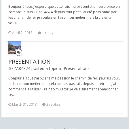
Bonjour à tous J'espère que cette fois ma présentation sera prise en
compte. je suis GEZA84874 depuis tout petit j'ai été passionné par
les chemin de fer je voulais en faire mon métier mais la vie en a
voulu...
April 2, 2013
1 reply
PRESENTATION
GEZA84874 posted a topic in
Présentations
Bonjour à Tous J'ai 62 ans ma passion le chemin de fer, j'aurais voulu
en faire mon métier, mai cela ne sais pas fait. depuis la retraite j'ai
commencé a utiliser Trainz Simulator. je vais surement abandonner
se...
March 31, 2013
2 replies