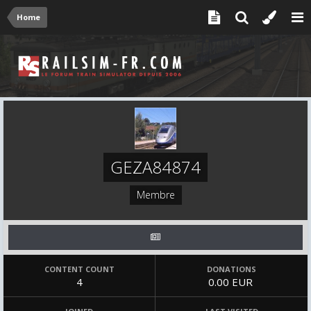
Home
GEZA84874
Membre
CONTENT COUNT
DONATIONS
4
0.00 EUR