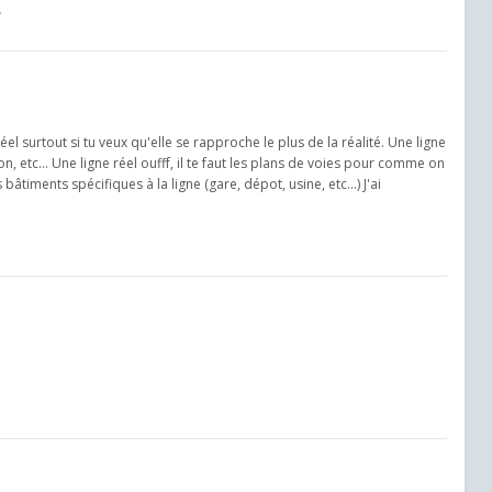
el surtout si tu veux qu'elle se rapproche le plus de la réalité. Une ligne
, etc... Une ligne réel oufff, il te faut les plans de voies pour comme on
s bâtiments spécifiques à la ligne (gare, dépot, usine, etc...) J'ai