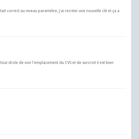
tait correct au niveau paramètre, j'ai recréer une nouvelle clé et ça a
it tout drole de voir l'emplacement du CVS et de surcroit il est bien