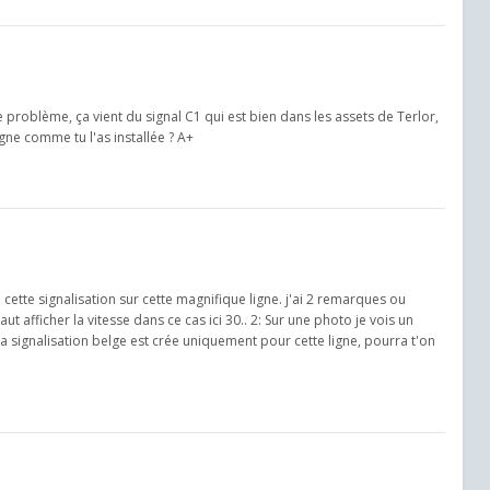
i le problème, ça vient du signal C1 qui est bien dans les assets de Terlor,
igne comme tu l'as installée ? A+
ette signalisation sur cette magnifique ligne. j'ai 2 remarques ou
ut afficher la vitesse dans ce cas ici 30.. 2: Sur une photo je vois un
 La signalisation belge est crée uniquement pour cette ligne, pourra t'on