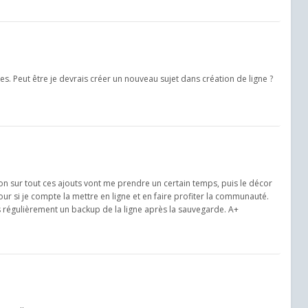
es. Peut être je devrais créer un nouveau sujet dans création de ligne ?
ion sur tout ces ajouts vont me prendre un certain temps, puis le décor
ur si je compte la mettre en ligne et en faire profiter la communauté.
ais régulièrement un backup de la ligne après la sauvegarde. A+