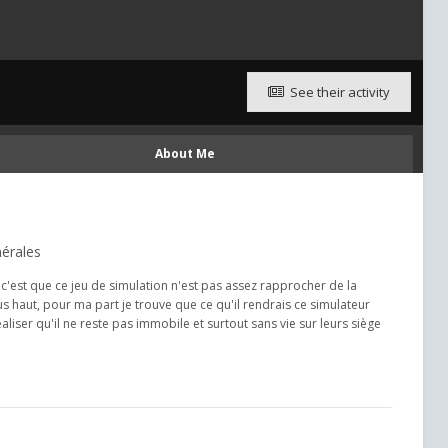
See their activity
About Me
érales
c'est que ce jeu de simulation n'est pas assez rapprocher de la
us haut, pour ma part je trouve que ce qu'il rendrais ce simulateur
iser qu'il ne reste pas immobile et surtout sans vie sur leurs siège