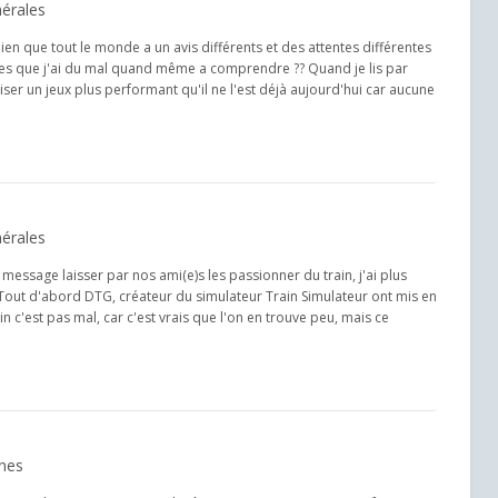
érales
en que tout le monde a un avis différents et des attentes différentes
oses que j'ai du mal quand même a comprendre ?? Quand je lis par
er un jeux plus performant qu'il ne l'est déjà aujourd'hui car aucune
érales
t message laisser par nos ami(e)s les passionner du train, j'ai plus
 Tout d'abord DTG, créateur du simulateur Train Simulateur ont mis en
 c'est pas mal, car c'est vrais que l'on en trouve peu, mais ce
gnes