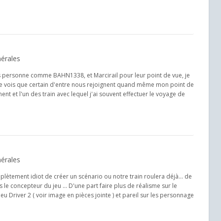
érales
les personne comme BAHN1338, et Marcirail pour leur point de vue, je
t je vois que certain d'entre nous rejoignent quand même mon point de
nt et l'un des train avec lequel j'ai souvent effectuer le voyage de
érales
lètement idiot de créer un scénario ou notre train roulera déjà... de
 le concepteur du jeu ... D'une part faire plus de réalisme sur le
 jeu Driver 2 ( voir image en pièces jointe ) et pareil sur les personnage