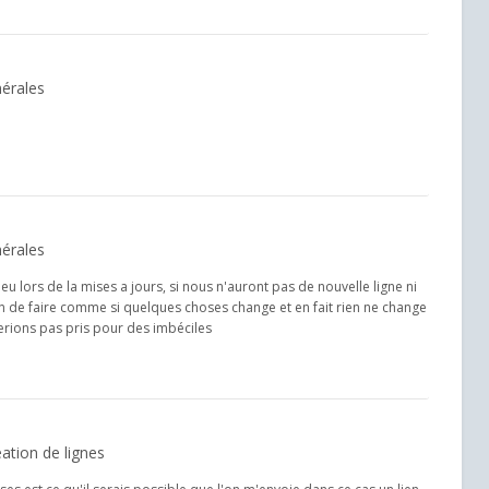
érales
érales
u lors de la mises a jours, si nous n'auront pas de nouvelle ligne ni
 non de faire comme si quelques choses change et en fait rien ne change
rions pas pris pour des imbéciles
ation de lignes