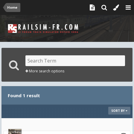
Home
More search options
Found 1 result
SORT BY