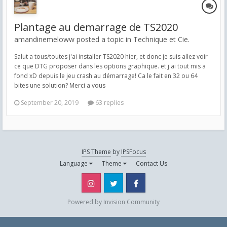
Plantage au demarrage de TS2020
amandinemeloww posted a topic in
Technique et Cie.
Salut a tous/toutes j'ai installer TS2020 hier, et donc je suis allez voir
ce que DTG proposer dans les options graphique. et j'ai tout mis a
fond xD depuis le jeu crash au démarrage! Ca le fait en 32 ou 64
bites une solution? Merci a vous
September 20, 2019
63 replies
IPS Theme
by
IPSFocus
Language
Theme
Contact Us
Instagram
Twitter
Facebook
Powered by Invision Community