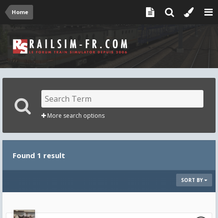
Home
More search options
Found 1 result
SORT BY