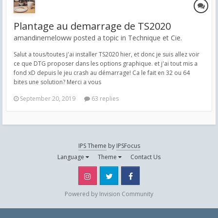
Plantage au demarrage de TS2020
amandinemeloww posted a topic in
Technique et Cie.
Salut a tous/toutes j'ai installer TS2020 hier, et donc je suis allez voir
ce que DTG proposer dans les options graphique. et j'ai tout mis a
fond xD depuis le jeu crash au démarrage! Ca le fait en 32 ou 64
bites une solution? Merci a vous
September 20, 2019
63 replies
IPS Theme
by
IPSFocus
Language
Theme
Contact Us
Instagram
Twitter
Facebook
Powered by Invision Community