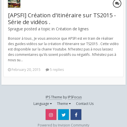
[APSFI] Création d'itinéraire sur TS2015 -
Série de vidéos .
Sprague posted a topic in
Création de lignes
Bonsoir à tous , Je vous annonce que APSFI est en train de réaliser
des guides vidéos sur la création d'itineraire sur TS2015 . Cette vidéo
est disponible sur la chaine Youtube. N'hesitez pas à nous laissez
des commentaires qu'ils soient positifs ou négatifs . N’hésitez pas à
nous su...
February 20, 2015
5 replies
IPS Theme
by
IPSFocus
Language
Theme
Contact Us
Instagram
Twitter
Facebook
Powered by Invision Community