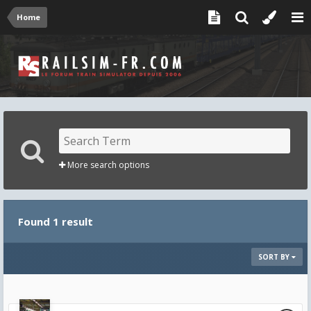
Home
More search options
Found 1 result
SORT BY