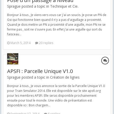
Pose d'un passage a Niveau
Sprague posted a topic in
Technique et Cie.
Bonjour à tous , Je viens vers vous car j'ai un soucis. Je pose un PN de
Gsi qui fonctionne bien quand il n'y a pas d'aiguillage a proximité.
Quand je dois mettre un PN a proximité d'une aiguille, mon PN ne se
ferme pas , soit ne s'ouvre pas. En effet j'ai une aiguille qui sort du
faisceau...
March 5, 2014
20 replies
APSFI : Parcelle Unique V1.0
Sprague posted a topic in
Création de lignes
Bonjour à tous , Je vous annonce la sortie de la Parcelle Unique V1.0
pour Train Simulator 2014. Elle est disponible sur le site apsfi.org
pour les membres APSFI. Elle seras disponible prochainement
ensuite pour tout le monde. Une vidéo de présentation est
disponible ici : Bon chargem...
September 17, 2014
6 replies