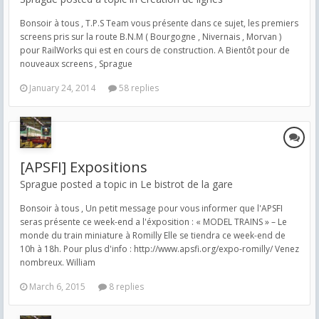
Bonsoir à tous , T.P.S Team vous présente dans ce sujet, les premiers
screens pris sur la route B.N.M ( Bourgogne , Nivernais , Morvan )
pour RailWorks qui est en cours de construction. A Bientôt pour de
nouveaux screens , Sprague
January 24, 2014
58 replies
[APSFI] Expositions
Sprague posted a topic in
Le bistrot de la gare
Bonsoir à tous , Un petit message pour vous informer que l'APSFI
seras présente ce week-end a l'éxposition : « MODEL TRAINS » – Le
monde du train miniature à Romilly Elle se tiendra ce week-end de
10h à 18h. Pour plus d'info : http://www.apsfi.org/expo-romilly/ Venez
nombreux. William
March 6, 2015
8 replies