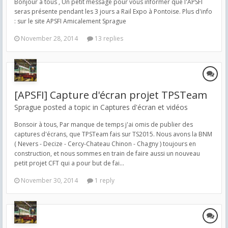
Bonjour à tous , Un petit message pour vous informer que l'APSFI
seras présente pendant les 3 jours a Rail Expo à Pontoise. Plus d'info
: sur le site APSFI Amicalement Sprague
November 28, 2014
13 replies
[APSFI] Capture d'écran projet TPSTeam
Sprague posted a topic in
Captures d'écran et vidéos
Bonsoir à tous, Par manque de temps j'ai omis de publier des
captures d'écrans, que TPSTeam fais sur TS2015. Nous avons la BNM
( Nevers - Decize - Cercy-Chateau Chinon - Chagny ) toujours en
construction, et nous sommes en train de faire aussi un nouveau
petit projet CFT qui a pour but de fai...
November 30, 2014
1 reply