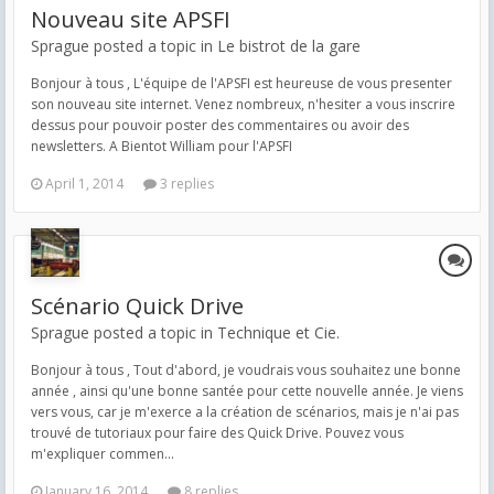
Nouveau site APSFI
Sprague posted a topic in
Le bistrot de la gare
Bonjour à tous , L'équipe de l'APSFI est heureuse de vous presenter
son nouveau site internet. Venez nombreux, n'hesiter a vous inscrire
dessus pour pouvoir poster des commentaires ou avoir des
newsletters. A Bientot William pour l'APSFI
April 1, 2014
3 replies
Scénario Quick Drive
Sprague posted a topic in
Technique et Cie.
Bonjour à tous , Tout d'abord, je voudrais vous souhaitez une bonne
année , ainsi qu'une bonne santée pour cette nouvelle année. Je viens
vers vous, car je m'exerce a la création de scénarios, mais je n'ai pas
trouvé de tutoriaux pour faire des Quick Drive. Pouvez vous
m'expliquer commen...
January 16, 2014
8 replies