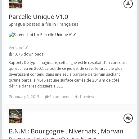
Parcelle Unique V1.0
Sprague posted a file in
Françaises
Version 1.0
1,078 downloads
Rappel : De type Imaginaire, cette ligne est le résultat d’un concours
qui eut lieu en 2002. Le but de ce jeu est de créer le circuit le plus
divertissant contenu dans une seule parcelle de terrain sachant
qu’une parcelle MSTS est une surface carrée de 2048 m de côté
définie dans les dossiers TILE...
January 2, 2015
1 comment
1 review
B.N.M : Bourgogne , Nivernais , Morvan
Sprague posted a topic in
Création de lignes