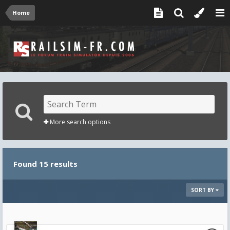
Home
More search options
Found 15 results
SORT BY