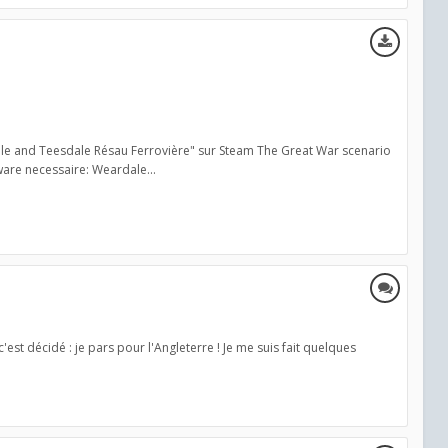
ale and Teesdale Résau Ferrovière" sur Steam The Great War scenario
are necessaire: Weardale...
'est décidé : je pars pour l'Angleterre ! Je me suis fait quelques