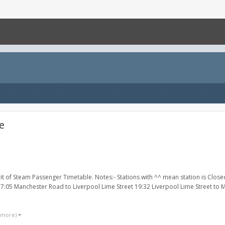
e
rit of Steam Passenger Timetable. Notes:- Stations with ^^ mean station is Cl
7:05 Manchester Road to Liverpool Lime Street 19:32 Liverpool Lime Street to M
3 more)